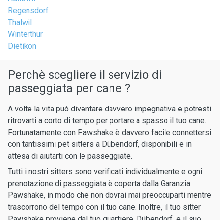
Regensdorf
Thalwil
Winterthur
Dietikon
Perchè scegliere il servizio di
passeggiata per cane ?
A volte la vita può diventare davvero impegnativa e potresti
ritrovarti a corto di tempo per portare a spasso il tuo cane.
Fortunatamente con Pawshake è davvero facile connettersi
con tantissimi pet sitters a Dübendorf, disponibili e in
attesa di aiutarti con le passeggiate.
Tutti i nostri sitters sono verificati individualmente e ogni
prenotazione di passeggiata è coperta dalla Garanzia
Pawshake, in modo che non dovrai mai preoccuparti mentre
trascorrono del tempo con il tuo cane. Inoltre, il tuo sitter
Pawshake proviene dal tuo quartiere, Dübendorf, e il suo