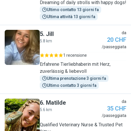
Dreaming of daily strolls with happy dogs!
Ultimo contatto 13 giorni fa
Ultima attività 13 giorni fa
5
.
Jill
da
20 CHF
5.8 km
J
/passeggiata
1 recensione
Erfahrene Tierliebhaberin mit Herz,
zuverlässig & liebevoll
Ultima prenotazione 3 giorni fa
Ultimo contatto 3 giorni fa
6
.
Matilde
da
35 CHF
5.6 km
M
/passeggiata
Qualified Veterinary Nurse & Trusted Pet