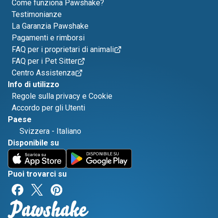
Come funziona Pawshake?
Testimonianze
La Garanzia Pawshake
Pagamenti e rimborsi
FAQ per i proprietari di animali
FAQ per i Pet Sitter
Centro Assistenza
Info di utilizzo
Regole sulla privacy e Cookie
Accordo per gli Utenti
Paese
Svizzera
-
Italiano
Disponibile su
Puoi trovarci su