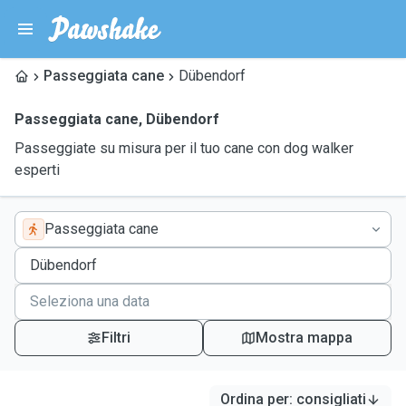
Passeggiata cane
Dübendorf
Passeggiata cane
,
Dübendorf
Passeggiate su misura per il tuo cane con dog walker
esperti
Passeggiata cane
Filtri
Mostra mappa
Ordina per
:
consigliati