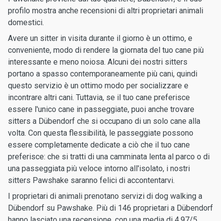
profilo mostra anche recensioni di altri proprietari animali
domestici.
Avere un sitter in visita durante il giorno è un ottimo, e
conveniente, modo di rendere la giornata del tuo cane più
interessante e meno noiosa. Alcuni dei nostri sitters
portano a spasso contemporaneamente più cani, quindi
questo servizio è un ottimo modo per socializzare e
incontrare altri cani. Tuttavia, se il tuo cane preferisce
essere l'unico cane in passeggiate, puoi anche trovare
sitters a Dübendorf che si occupano di un solo cane alla
volta. Con questa flessibilità, le passeggiate possono
essere completamente dedicate a ciò che il tuo cane
preferisce: che si tratti di una camminata lenta al parco o di
una passeggiata più veloce intorno all'isolato, i nostri
sitters Pawshake saranno felici di accontentarvi.
I proprietari di animali prenotano servizi di dog walking a
Dübendorf su Pawshake. Più di 146 proprietari a Dübendorf
hanno lasciato una recensione, con una media di 4.97/5.