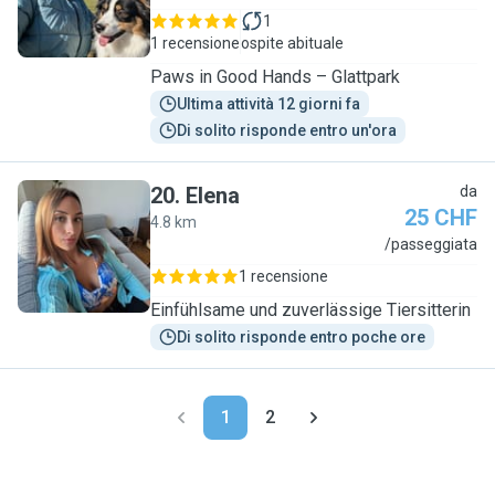
1
1 recensione
ospite abituale
Paws in Good Hands – Glattpark
Ultima attività 12 giorni fa
Di solito risponde entro un'ora
20
.
Elena
da
25 CHF
4.8 km
E
/passeggiata
1 recensione
Einfühlsame und zuverlässige Tiersitterin
Di solito risponde entro poche ore
1
2