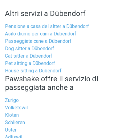
Altri servizi a Dübendorf
Pensione a casa del sitter a Dübendorf
Asilo diurno per cani a Dübendorf
Passeggiata cane a Dübendorf
Dog sitter a Dübendorf
Cat sitter a Dübendorf
Pet sitting a Dübendorf
House sitting a Dübendorf
Pawshake offre il servizio di
passeggiata anche a
Zurigo
Volketswil
Kloten
Schlieren
Uster
Adliswil