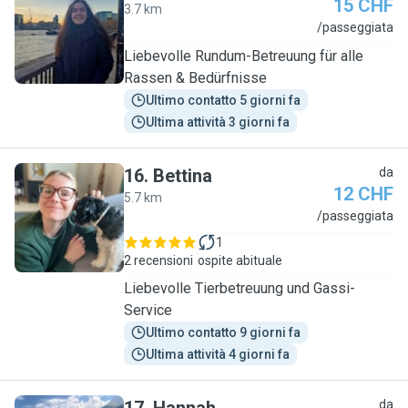
15 CHF
3.7 km
L
/passeggiata
Liebevolle Rundum-Betreuung für alle
Rassen & Bedürfnisse
Ultimo contatto 5 giorni fa
Ultima attività 3 giorni fa
16
.
Bettina
da
12 CHF
5.7 km
B
/passeggiata
1
2 recensioni
ospite abituale
Liebevolle Tierbetreuung und Gassi-
Service
Ultimo contatto 9 giorni fa
Ultima attività 4 giorni fa
da