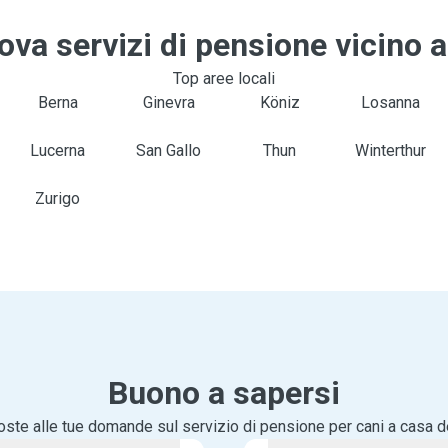
ova servizi di pensione vicino a
Top aree locali
Berna
Ginevra
Köniz
Losanna
Lucerna
San Gallo
Thun
Winterthur
Zurigo
Buono a sapersi
oste alle tue domande sul servizio di pensione per cani a casa de