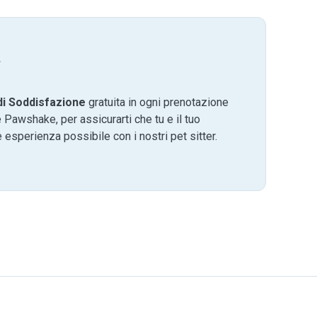
.
di Soddisfazione
gratuita in ogni prenotazione
 Pawshake, per assicurarti che tu e il tuo
 esperienza possibile con i nostri pet sitter.