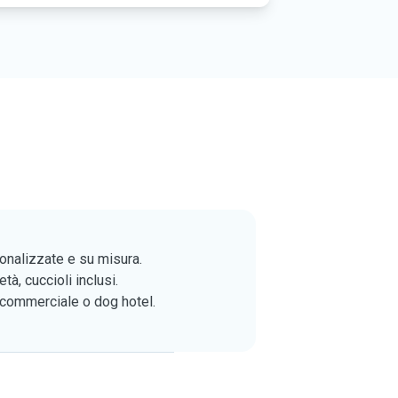
sonalizzate e su misura.
tà, cuccioli inclusi.
 commerciale o dog hotel.