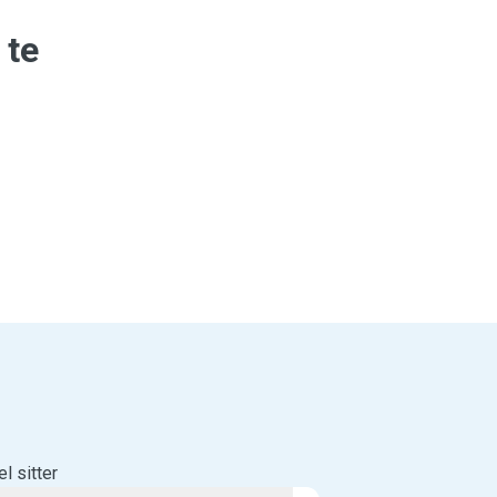
 te
l sitter