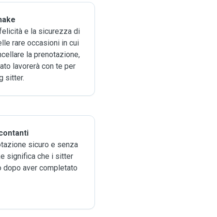
hake
elicità e la sicurezza di
lle rare occasioni in cui
ncellare la prenotazione,
ato lavorerà con te per
 sitter.
contanti
otazione sicuro e senza
 significa che i sitter
o dopo aver completato