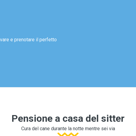
vare e prenotare il perfetto
Pensione a casa del sitter
Cura del cane durante la notte mentre sei via