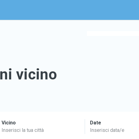
ni vicino
Vicino
Date
Inserisci la tua città
Inserisci data/e