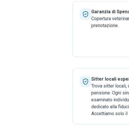
Garanzia di Spen
Copertura veterinar
prenotazione.
Sitter locali espe
Trova sitter locali, 
pensione. Ogni sin
esaminato individ
dedicato alla fiduc
Accettiamo solo il 