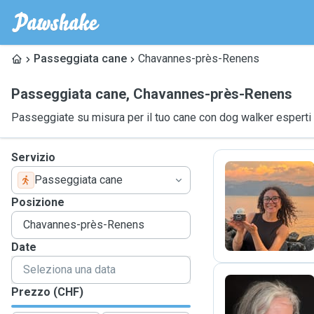
Passeggiata cane
Chavannes-près-Renens
Passeggiata cane
,
Chavannes-près-Renens
Passeggiate su misura per il tuo cane con dog walker esperti
Servizio
Passeggiata cane
M
Posizione
Date
Prezzo (CHF)