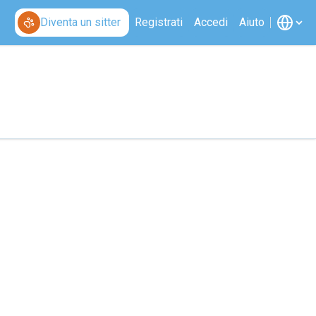
Diventa un sitter
Registrati
Accedi
Aiuto