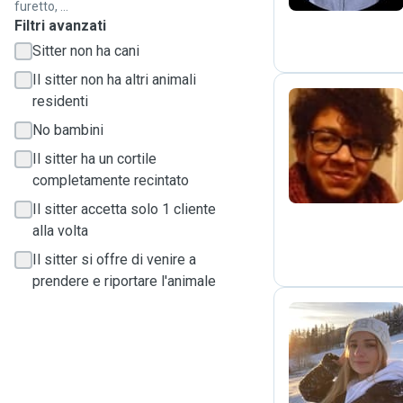
furetto, ...
Filtri avanzati
Sitter non ha cani
Il sitter non ha altri animali
residenti
No bambini
M
Il sitter ha un cortile
completamente recintato
Il sitter accetta solo 1 cliente
alla volta
Il sitter si offre di venire a
prendere e riportare l'animale
A