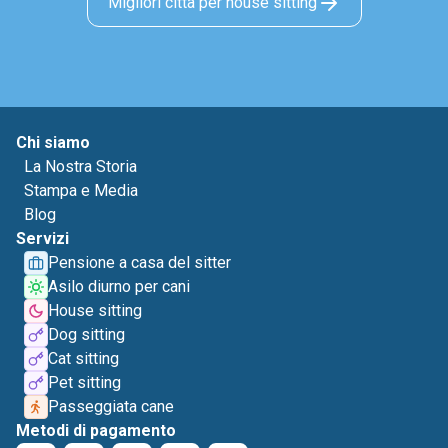
Migliori città per house sitting
Chi siamo
La Nostra Storia
Stampa e Media
Blog
Servizi
Pensione a casa del sitter
Asilo diurno per cani
House sitting
Dog sitting
Cat sitting
Pet sitting
Passeggiata cane
Metodi di pagamento