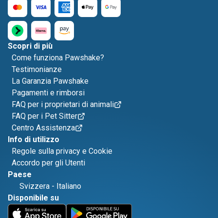
Scopri di più
Come funziona Pawshake?
Testimonianze
La Garanzia Pawshake
Pagamenti e rimborsi
FAQ per i proprietari di animali
FAQ per i Pet Sitter
Centro Assistenza
Info di utilizzo
Regole sulla privacy e Cookie
Accordo per gli Utenti
Paese
Svizzera
-
Italiano
Disponibile su