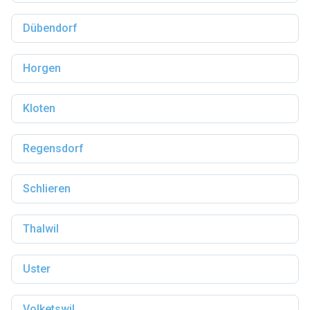
Dübendorf
Horgen
Kloten
Regensdorf
Schlieren
Thalwil
Uster
Volketswil