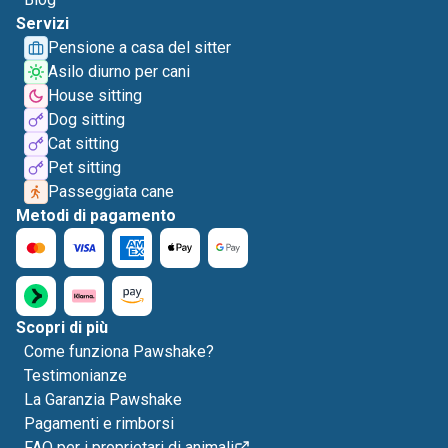
Servizi
Pensione a casa del sitter
Asilo diurno per cani
House sitting
Dog sitting
Cat sitting
Pet sitting
Passeggiata cane
Metodi di pagamento
Scopri di più
Come funziona Pawshake?
Testimonianze
La Garanzia Pawshake
Pagamenti e rimborsi
FAQ per i proprietari di animali