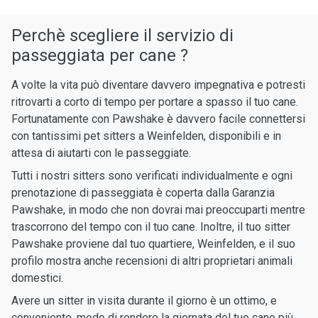
Perchè scegliere il servizio di
passeggiata per cane ?
A volte la vita può diventare davvero impegnativa e potresti
ritrovarti a corto di tempo per portare a spasso il tuo cane.
Fortunatamente con Pawshake è davvero facile connettersi
con tantissimi pet sitters a Weinfelden, disponibili e in
attesa di aiutarti con le passeggiate.
Tutti i nostri sitters sono verificati individualmente e ogni
prenotazione di passeggiata è coperta dalla Garanzia
Pawshake, in modo che non dovrai mai preoccuparti mentre
trascorrono del tempo con il tuo cane. Inoltre, il tuo sitter
Pawshake proviene dal tuo quartiere, Weinfelden, e il suo
profilo mostra anche recensioni di altri proprietari animali
domestici.
Avere un sitter in visita durante il giorno è un ottimo, e
conveniente, modo di rendere la giornata del tuo cane più