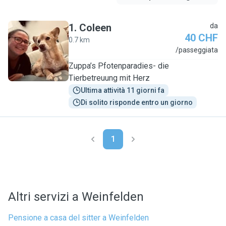
1
.
Coleen
da
40 CHF
0.7 km
C
/passeggiata
Zuppa’s Pfotenparadies- die
Tierbetreuung mit Herz
Ultima attività 11 giorni fa
Di solito risponde entro un giorno
1
Altri servizi a Weinfelden
Pensione a casa del sitter a Weinfelden