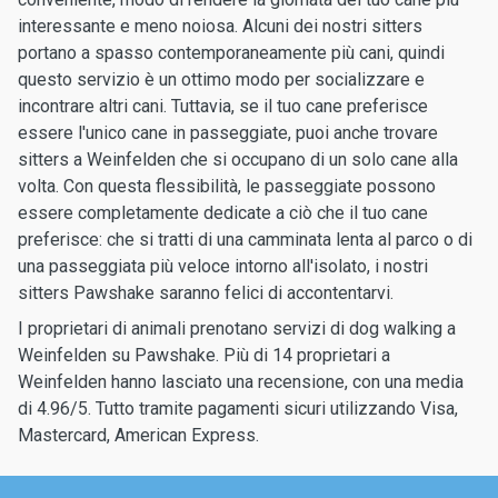
interessante e meno noiosa. Alcuni dei nostri sitters
portano a spasso contemporaneamente più cani, quindi
questo servizio è un ottimo modo per socializzare e
incontrare altri cani. Tuttavia, se il tuo cane preferisce
essere l'unico cane in passeggiate, puoi anche trovare
sitters a Weinfelden che si occupano di un solo cane alla
volta. Con questa flessibilità, le passeggiate possono
essere completamente dedicate a ciò che il tuo cane
preferisce: che si tratti di una camminata lenta al parco o di
una passeggiata più veloce intorno all'isolato, i nostri
sitters Pawshake saranno felici di accontentarvi.
I proprietari di animali prenotano servizi di dog walking a
Weinfelden su Pawshake. Più di 14 proprietari a
Weinfelden hanno lasciato una recensione, con una media
di 4.96/5. Tutto tramite pagamenti sicuri utilizzando Visa,
Mastercard, American Express.