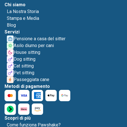
Chi siamo
La Nostra Storia
Stampa e Media
Blog
Servizi
Pensione a casa del sitter
Asilo diurno per cani
House sitting
Dog sitting
Cat sitting
Pet sitting
Passeggiata cane
Metodi di pagamento
Scopri di più
Come funziona Pawshake?