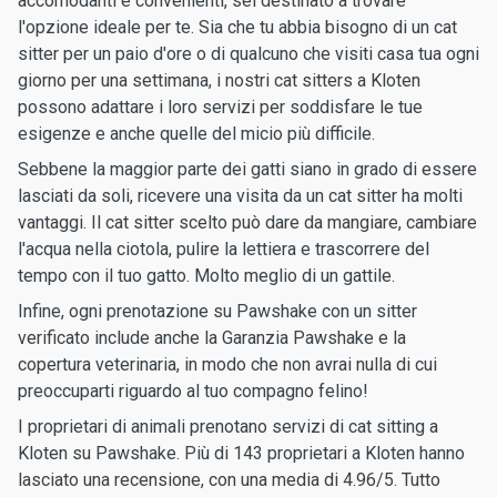
accomodanti e convenienti, sei destinato a trovare
l'opzione ideale per te. Sia che tu abbia bisogno di un cat
sitter per un paio d'ore o di qualcuno che visiti casa tua ogni
giorno per una settimana, i nostri cat sitters a Kloten
possono adattare i loro servizi per soddisfare le tue
esigenze e anche quelle del micio più difficile.
Sebbene la maggior parte dei gatti siano in grado di essere
lasciati da soli, ricevere una visita da un cat sitter ha molti
vantaggi. Il cat sitter scelto può dare da mangiare, cambiare
l'acqua nella ciotola, pulire la lettiera e trascorrere del
tempo con il tuo gatto. Molto meglio di un gattile.
Infine, ogni prenotazione su Pawshake con un sitter
verificato include anche la Garanzia Pawshake e la
copertura veterinaria, in modo che non avrai nulla di cui
preoccuparti riguardo al tuo compagno felino!
I proprietari di animali prenotano servizi di cat sitting a
Kloten su Pawshake. Più di 143 proprietari a Kloten hanno
lasciato una recensione, con una media di 4.96/5. Tutto