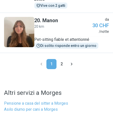
Vive con 2 gatti
20
.
Manon
da
30 CHF
20 km
M
/notte
Pet-sitting fiable et attentionné
Di solito risponde entro un giorno
1
2
Altri servizi a Morges
Pensione a casa del sitter a Morges
Asilo diurno per cani a Morges