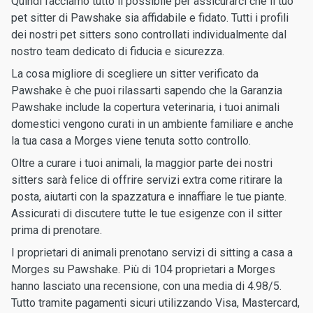
Quindi facciamo tutto il possibile per assicurarci che il tuo
pet sitter di Pawshake sia affidabile e fidato. Tutti i profili
dei nostri pet sitters sono controllati individualmente dal
nostro team dedicato di fiducia e sicurezza.
La cosa migliore di scegliere un sitter verificato da
Pawshake è che puoi rilassarti sapendo che la Garanzia
Pawshake include la copertura veterinaria, i tuoi animali
domestici vengono curati in un ambiente familiare e anche
la tua casa a Morges viene tenuta sotto controllo.
Oltre a curare i tuoi animali, la maggior parte dei nostri
sitters sarà felice di offrire servizi extra come ritirare la
posta, aiutarti con la spazzatura e innaffiare le tue piante.
Assicurati di discutere tutte le tue esigenze con il sitter
prima di prenotare.
I proprietari di animali prenotano servizi di sitting a casa a
Morges su Pawshake. Più di 104 proprietari a Morges
hanno lasciato una recensione, con una media di 4.98/5.
Tutto tramite pagamenti sicuri utilizzando Visa, Mastercard,