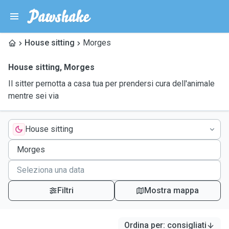
House sitting
Morges
House sitting
,
Morges
Il sitter pernotta a casa tua per prendersi cura dell'animale
mentre sei via
House sitting
Filtri
Mostra mappa
Ordina per
:
consigliati