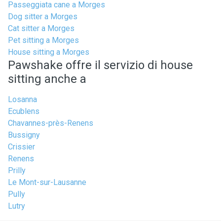
Passeggiata cane a Morges
Dog sitter a Morges
Cat sitter a Morges
Pet sitting a Morges
House sitting a Morges
Pawshake offre il servizio di house
sitting anche a
Losanna
Ecublens
Chavannes-près-Renens
Bussigny
Crissier
Renens
Prilly
Le Mont-sur-Lausanne
Pully
Lutry