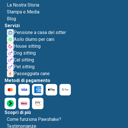
La Nostra Storia
Stampa e Media
Blog
Servizi
Pensione a casa del sitter
Asilo diurno per cani
House sitting
Dog sitting
Cat sitting
Pet sitting
Passeggiata cane
Metodi di pagamento
Scopri di più
Come funziona Pawshake?
Testimonianze