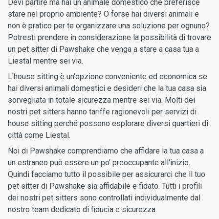
Devi partire ma hai un animale domestico che preferisce
stare nel proprio ambiente? O forse hai diversi animali e
non è pratico per te organizzare una soluzione per ognuno?
Potresti prendere in considerazione la possibilità di trovare
un pet sitter di Pawshake che venga a stare a casa tua a
Liestal mentre sei via.
L'house sitting è un'opzione conveniente ed economica se
hai diversi animali domestici e desideri che la tua casa sia
sorvegliata in totale sicurezza mentre sei via. Molti dei
nostri pet sitters hanno tariffe ragionevoli per servizi di
house sitting perché possono esplorare diversi quartieri di
città come Liestal.
Noi di Pawshake comprendiamo che affidare la tua casa a
un estraneo può essere un po' preoccupante all'inizio.
Quindi facciamo tutto il possibile per assicurarci che il tuo
pet sitter di Pawshake sia affidabile e fidato. Tutti i profili
dei nostri pet sitters sono controllati individualmente dal
nostro team dedicato di fiducia e sicurezza.