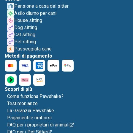
Pensione a casa del sitter
Asilo diurno per cani
House sitting
Dog sitting
Cat sitting
Pet sitting
Passeggiata cane
Metodi di pagamento
Scopri di più
Come funziona Pawshake?
Testimonianze
La Garanzia Pawshake
Pagamenti e rimborsi
FAQ per i proprietari di animali
FAQ per i Pet Sitter