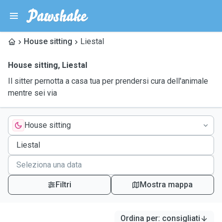
House sitting
Liestal
House sitting
,
Liestal
Il sitter pernotta a casa tua per prendersi cura dell'animale
mentre sei via
House sitting
Filtri
Mostra mappa
Ordina per
:
consigliati