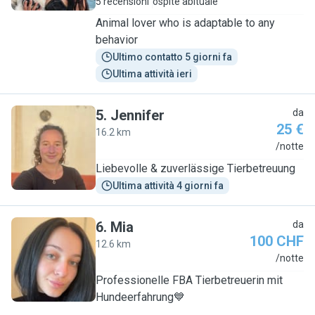
5 recensioni
ospite abituale
Animal lover who is adaptable to any
behavior
Ultimo contatto 5 giorni fa
Ultima attività ieri
5
.
Jennifer
da
25 €
16.2 km
J
/notte
Liebevolle & zuverlässige Tierbetreuung
Ultima attività 4 giorni fa
6
.
Mia
da
100 CHF
12.6 km
M
/notte
Professionelle FBA Tierbetreuerin mit
Hundeerfahrung💙