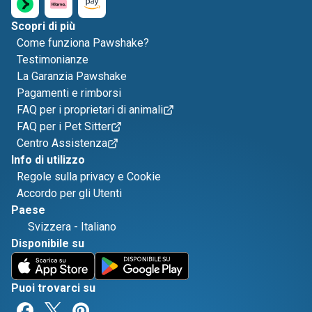
Scopri di più
Come funziona Pawshake?
Testimonianze
La Garanzia Pawshake
Pagamenti e rimborsi
FAQ per i proprietari di animali
FAQ per i Pet Sitter
Centro Assistenza
Info di utilizzo
Regole sulla privacy e Cookie
Accordo per gli Utenti
Paese
Svizzera
-
Italiano
Disponibile su
Puoi trovarci su