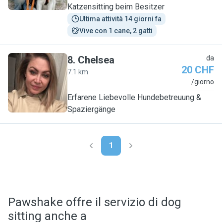
Katzensitting beim Besitzer
Ultima attività 14 giorni fa
Vive con 1 cane, 2 gatti
8
.
Chelsea
da
20 CHF
7.1 km
C
/giorno
Erfarene Liebevolle Hundebetreuung &
Spaziergänge
1
Pawshake offre il servizio di dog
sitting anche a