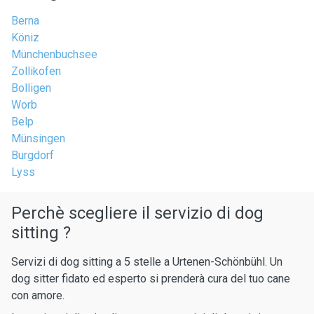
Berna
Köniz
Münchenbuchsee
Zollikofen
Bolligen
Worb
Belp
Münsingen
Burgdorf
Lyss
Perchè scegliere il servizio di dog
sitting ?
Servizi di dog sitting a 5 stelle a Urtenen-Schönbühl. Un
dog sitter fidato ed esperto si prenderà cura del tuo cane
con amore.