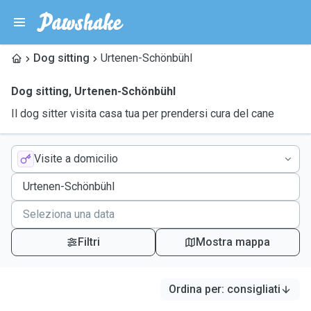
Dog sitting
Urtenen-Schönbühl
Dog sitting
,
Urtenen-Schönbühl
Il dog sitter visita casa tua per prendersi cura del cane
Visite a domicilio
Filtri
Mostra mappa
Ordina per
:
consigliati