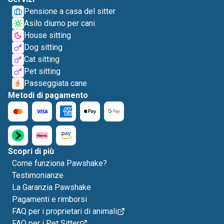
Pensione a casa del sitter
Asilo diurno per cani
House sitting
Dog sitting
Cat sitting
Pet sitting
Passeggiata cane
Metodi di pagamento
Scopri di più
Come funziona Pawshake?
Testimonianze
La Garanzia Pawshake
Pagamenti e rimborsi
FAQ per i proprietari di animali
FAQ per i Pet Sitter