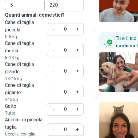
T
Quanti animali domestici?
Cane di taglia
-
+
piccola
0-8 kg
Tu e il tu
Cane di taglia
paghi su
-
+
media
8-18 kg
Cane di taglia
A
-
+
grande
18-45 kg
Cane di taglia
-
+
gigante
+45 kg
Gatto
-
+
Tutto
M
Animali di piccola
taglia
-
+
Uccello, coniglio,