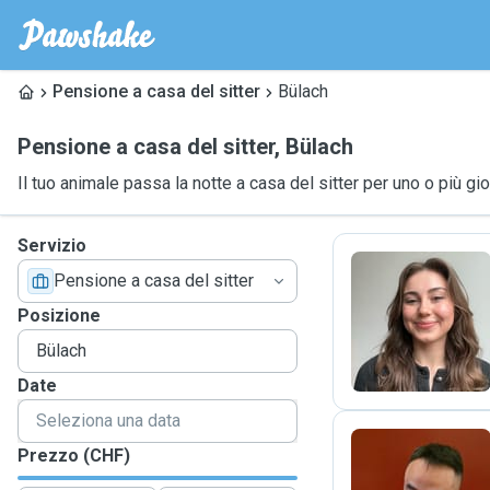
Pensione a casa del sitter
Bülach
Pensione a casa del sitter
,
Bülach
Il tuo animale passa la notte a casa del sitter per uno o più gio
Servizio
Pensione a casa del sitter
A
Posizione
Date
Prezzo (CHF)