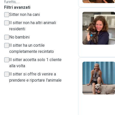
furetto, ...
Filtri avanzati
Sitter non ha cani
Il sitter non ha altri animali
C
residenti
No bambini
Il sitter ha un cortile
completamente recintato
Il sitter accetta solo 1 cliente
alla volta
Il sitter si offre di venire a
C
prendere e riportare l'animale