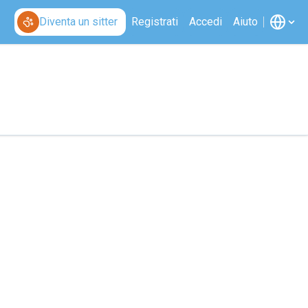
Diventa un sitter
Registrati
Accedi
Aiuto