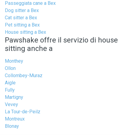
Passeggiata cane a Bex
Dog sitter a Bex
Cat sitter a Bex
Pet sitting a Bex
House sitting a Bex
Pawshake offre il servizio di house
sitting anche a
Monthey
Ollon
Collombey-Muraz
Aigle
Fully
Martigny
Vevey
La Tour-de-Peilz
Montreux
Blonay