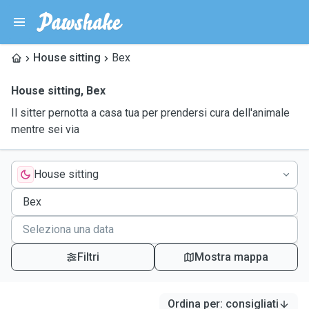
House sitting
Bex
House sitting
,
Bex
Il sitter pernotta a casa tua per prendersi cura dell'animale
mentre sei via
House sitting
Filtri
Mostra mappa
Ordina per
:
consigliati