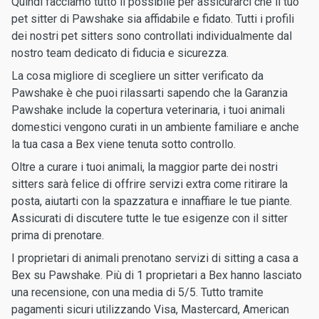
Quindi facciamo tutto il possibile per assicurarci che il tuo
pet sitter di Pawshake sia affidabile e fidato. Tutti i profili
dei nostri pet sitters sono controllati individualmente dal
nostro team dedicato di fiducia e sicurezza.
La cosa migliore di scegliere un sitter verificato da
Pawshake è che puoi rilassarti sapendo che la Garanzia
Pawshake include la copertura veterinaria, i tuoi animali
domestici vengono curati in un ambiente familiare e anche
la tua casa a Bex viene tenuta sotto controllo.
Oltre a curare i tuoi animali, la maggior parte dei nostri
sitters sarà felice di offrire servizi extra come ritirare la
posta, aiutarti con la spazzatura e innaffiare le tue piante.
Assicurati di discutere tutte le tue esigenze con il sitter
prima di prenotare.
I proprietari di animali prenotano servizi di sitting a casa a
Bex su Pawshake. Più di 1 proprietari a Bex hanno lasciato
una recensione, con una media di 5/5. Tutto tramite
pagamenti sicuri utilizzando Visa, Mastercard, American