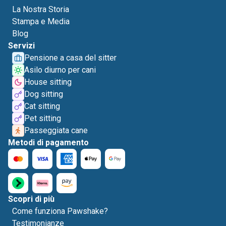
La Nostra Storia
Stampa e Media
Blog
Servizi
Pensione a casa del sitter
Asilo diurno per cani
House sitting
Dog sitting
Cat sitting
Pet sitting
Passeggiata cane
Metodi di pagamento
Scopri di più
Come funziona Pawshake?
Testimonianze