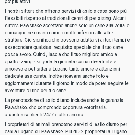
po' più attivi.
I nostri sitters che offrono servizi di asilo a casa sono più
flessibili rispetto ai tradizionali centri di pet sitting. Alcuni
sitters Pawshake accettano anche solo un cane alla volta, o
comunque ne curano numeri molto inferiori alle altre
strutture. Ciò significa che possono adattarsi ai tuoi tempi e
assecondare qualsiasi requisito speciale che il tuo cane
possa avere. Quindi, lascia che il tuo migliore amico a
quattro zampe si goda la giornata con un divertente e
amorevole pet sitter a Lugano tanto amore e attenzioni
dedicate assicurate. Inoltre riceverai anche foto e
aggiornamenti durante il giorno in modo da poter seguire le
avventure diurne del tuo cane!
La prenotazione di asilo diurno include anche la garanzia
Pawshake, che comprende copertura veterinaria,
assistenza clienti 24/7 e altro ancora.
I proprietari di animali prenotano servizi di asilo diurno per
cani a Lugano su Pawshake. Più di 32 proprietari a Lugano