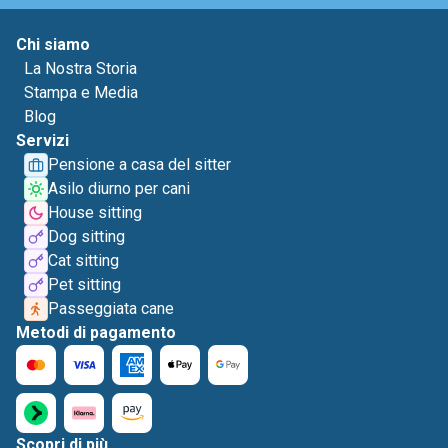
Chi siamo
La Nostra Storia
Stampa e Media
Blog
Servizi
Pensione a casa del sitter
Asilo diurno per cani
House sitting
Dog sitting
Cat sitting
Pet sitting
Passeggiata cane
Metodi di pagamento
Scopri di più