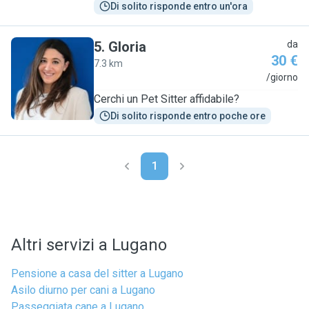
Di solito risponde entro un'ora
5
.
Gloria
da
30 €
7.3 km
G
/giorno
Cerchi un Pet Sitter affidabile?
Di solito risponde entro poche ore
1
Altri servizi a Lugano
Pensione a casa del sitter a Lugano
Asilo diurno per cani a Lugano
Passeggiata cane a Lugano