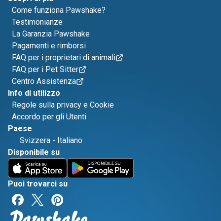
Come funziona Pawshake?
Testimonianze
La Garanzia Pawshake
Pagamenti e rimborsi
FAQ per i proprietari di animali
FAQ per i Pet Sitter
Centro Assistenza
Info di utilizzo
Regole sulla privacy e Cookie
Accordo per gli Utenti
Paese
Svizzera
-
Italiano
Disponibile su
Puoi trovarci su