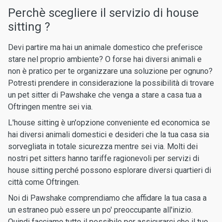
Perchè scegliere il servizio di house
sitting ?
Devi partire ma hai un animale domestico che preferisce
stare nel proprio ambiente? O forse hai diversi animali e
non è pratico per te organizzare una soluzione per ognuno?
Potresti prendere in considerazione la possibilità di trovare
un pet sitter di Pawshake che venga a stare a casa tua a
Oftringen mentre sei via.
L'house sitting è un'opzione conveniente ed economica se
hai diversi animali domestici e desideri che la tua casa sia
sorvegliata in totale sicurezza mentre sei via. Molti dei
nostri pet sitters hanno tariffe ragionevoli per servizi di
house sitting perché possono esplorare diversi quartieri di
città come Oftringen.
Noi di Pawshake comprendiamo che affidare la tua casa a
un estraneo può essere un po' preoccupante all'inizio.
Quindi facciamo tutto il possibile per assicurarci che il tuo