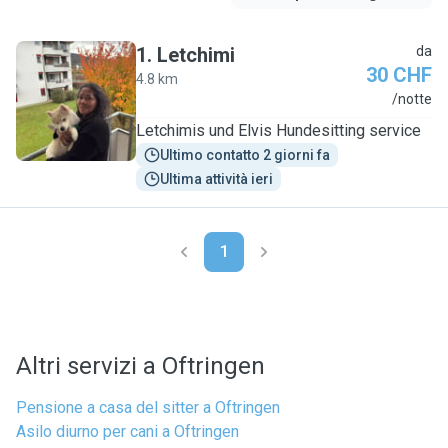
1
.
Letchimi
da
30 CHF
4.8 km
L
/notte
Letchimis und Elvis Hundesitting service
Ultimo contatto 2 giorni fa
Ultima attività ieri
1
Altri servizi a Oftringen
Pensione a casa del sitter a Oftringen
Asilo diurno per cani a Oftringen