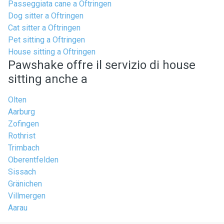
Passeggiata cane a Oftringen
Dog sitter a Oftringen
Cat sitter a Oftringen
Pet sitting a Oftringen
House sitting a Oftringen
Pawshake offre il servizio di house
sitting anche a
Olten
Aarburg
Zofingen
Rothrist
Trimbach
Oberentfelden
Sissach
Gränichen
Villmergen
Aarau