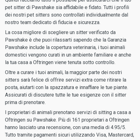
pet sitter di Pawshake sia affidabile e fidato. Tutti i profili
dei nostri pet sitters sono controllati individualmente dal
nostro team dedicato di fiducia e sicurezza.
La cosa migliore di scegliere un sitter verificato da
Pawshake è che puoi rilassarti sapendo che la Garanzia
Pawshake include la copertura veterinaria, i tuoi animali
domestici vengono curati in un ambiente familiare e anche
la tua casa a Oftringen viene tenuta sotto controllo.
Oltre a curare i tuoi animali, la maggior parte dei nostri
sitters sarà felice di offrire servizi extra come ritirare la
posta, aiutarti con la spazzatura e innaffiare le tue piante.
Assicurati di discutere tutte le tue esigenze con il sitter
prima di prenotare.
I proprietari di animali prenotano servizi di sitting a casa a
Oftringen su Pawshake. Più di 161 proprietari a Oftringen
hanno lasciato una recensione, con una media di 4.95/5.
Tutto tramite pagamenti sicuri utilizzando Visa, Mastercard,