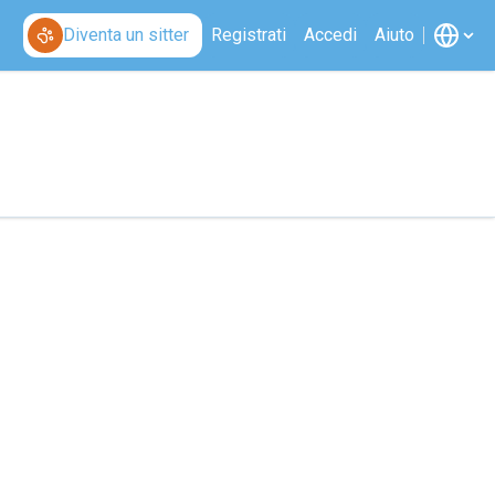
Diventa un sitter
Registrati
Accedi
Aiuto