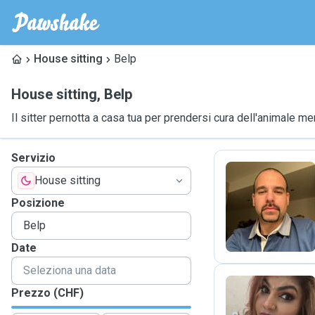
House sitting
Belp
House sitting
,
Belp
Il sitter pernotta a casa tua per prendersi cura dell'animale me
Servizio
House sitting
F
Posizione
Date
Prezzo (CHF)