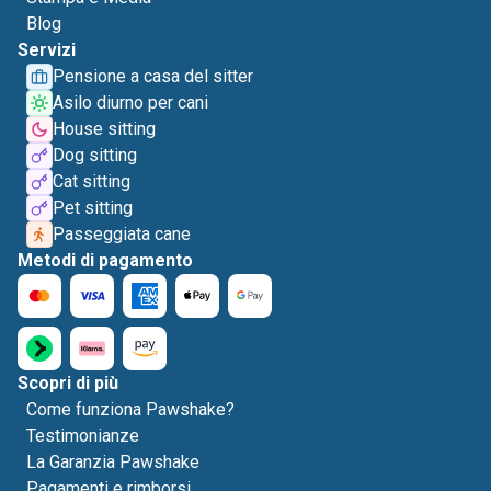
Blog
Servizi
Pensione a casa del sitter
Asilo diurno per cani
House sitting
Dog sitting
Cat sitting
Pet sitting
Passeggiata cane
Metodi di pagamento
Scopri di più
Come funziona Pawshake?
Testimonianze
La Garanzia Pawshake
Pagamenti e rimborsi