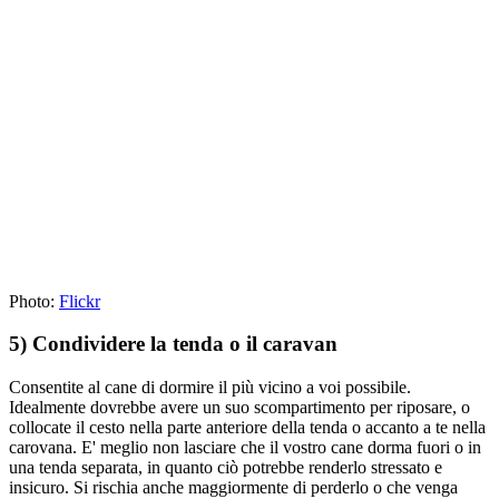
Photo:
Flickr
5) Condividere la tenda o il caravan
Consentite al cane di dormire il più vicino a voi possibile.
Idealmente dovrebbe avere un suo scompartimento per riposare, o
collocate il cesto nella parte anteriore della tenda o accanto a te nella
carovana. E' meglio non lasciare che il vostro cane dorma fuori o in
una tenda separata, in quanto ciò potrebbe renderlo stressato e
insicuro. Si rischia anche maggiormente di perderlo o che venga