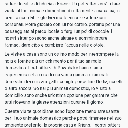
sitters locali e di fiducia a Kriens. Un pet sitter verrà a fare
visita al tuo animale domestico direttamente a casa tua, in
orari concordati e gli darà molto amore e attenzioni
personali. Potrà giocare con lui nel cortile, portarlo per una
passeggiata al parco locale o fargli un po' di coccole. I
nostri sitter possono anche aiutare a somministrare
farmaci, dare cibo e cambiare l'acqua nelle ciotole.
Le visite a casa sono un ottimo modo per interrompere la
noia e fornire più arricchimento per il tuo animale
domestico. I pet sitters di Pawshake hanno tanta
esperienza nella cura di una vasta gamma di animali
domestici tra cui cani, gatti, conigli, porcellini d'India, uccelli
e altro ancora. Se hai più animali domestici, le visite a
domicilio sono anche un'ottima opzione per garantire che
tutti ricevano le giuste attenzioni durante il giorno.
Queste visite quotidiane sono l'opzione meno stressante
per il tuo animale domestico perché potrà rimanere nel suo
ambiente preferito: la propria casa a Kriens. I nostri sitters