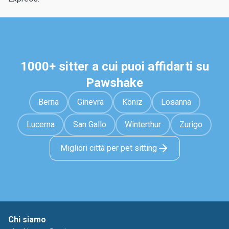
1000+ sitter a cui puoi affidarti su
Pawshake
Berna
Ginevra
Köniz
Losanna
Lucerna
San Gallo
Winterthur
Zurigo
Migliori città per pet sitting
Chi siamo