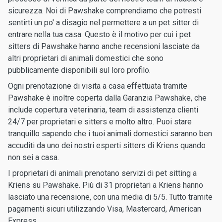
sicurezza. Noi di Pawshake comprendiamo che potresti
sentirti un po' a disagio nel permettere a un pet sitter di
entrare nella tua casa. Questo è il motivo per cui i pet
sitters di Pawshake hanno anche recensioni lasciate da
altri proprietari di animali domestici che sono
pubblicamente disponibili sul loro profilo.
Ogni prenotazione di visita a casa effettuata tramite
Pawshake è inoltre coperta dalla Garanzia Pawshake, che
include copertura veterinaria, team di assistenza clienti
24/7 per proprietari e sitters e molto altro. Puoi stare
tranquillo sapendo che i tuoi animali domestici saranno ben
accuditi da uno dei nostri esperti sitters di Kriens quando
non sei a casa.
I proprietari di animali prenotano servizi di pet sitting a
Kriens su Pawshake. Più di 31 proprietari a Kriens hanno
lasciato una recensione, con una media di 5/5. Tutto tramite
pagamenti sicuri utilizzando Visa, Mastercard, American
Express.