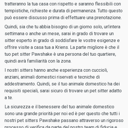
tratteranno la tua casa con rispetto e saranno flessibili con
tempistiche, richieste e durata di permanenza. Tutto questo
può essere discusso prima di effettuare una prenotazione.
Quindi, sia che tu abbia bisogno di un giorno solo, un'intera
settimana o anche un mese, sarai in grado di trovare un
sitter esperto in grado di soddisfare le vostre esigenze e
offrire visite a casa tua a Kriens. La parte migliore è che il
tuo pet sitter Pawshake è una persona del tuo quartiere,
quindi avrà familiarità con la zona.
I nostri sitters hanno anche esperienza con cuccioli,
anziani, animali domestici riservati e tecniche di
addestramento. Quindi, se il tuo animale domestico ha dei
requisiti speciali, sarai sicuro di trovare un pet sitter adatto
a te.
La sicurezza e il benessere del tuo animale domestico
sono una grande priorità per noi ed è per questo che tutti i
nostri pet sitters Pawshake passano attraverso un rigoroso
processo di verifica da parte del nostro team di fiducia e