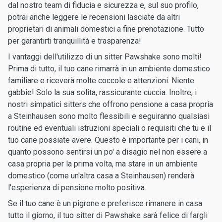
dal nostro team di fiducia e sicurezza e, sul suo profilo,
potrai anche leggere le recensioni lasciate da altri
proprietari di animali domestici a fine prenotazione. Tutto
per garantirti tranquillità e trasparenza!
I vantaggi dell'utilizzo di un sitter Pawshake sono molti!
Prima di tutto, il tuo cane rimarrà in un ambiente domestico
familiare e riceverà molte coccole e attenzioni. Niente
gabbie! Solo la sua solita, rassicurante cuccia. Inoltre, i
nostri simpatici sitters che offrono pensione a casa propria
a Steinhausen sono molto flessibili e seguiranno qualsiasi
routine ed eventuali istruzioni speciali o requisiti che tu e il
tuo cane possiate avere. Questo è importante per i cani, in
quanto possono sentirsi un po' a disagio nel non essere a
casa propria per la prima volta, ma stare in un ambiente
domestico (come un'altra casa a Steinhausen) renderà
l'esperienza di pensione molto positiva.
Se il tuo cane è un pigrone e preferisce rimanere in casa
tutto il giorno, il tuo sitter di Pawshake sarà felice di fargli