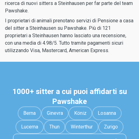
ricerca di nuovi sitters a Steinhausen per far parte del team
Pawshake.
I proprietari di animali prenotano servizi di Pensione a casa
del sitter a Steinhausen su Pawshake. Più di 121
proprietari a Steinhausen hanno lasciato una recensione,
con una media di 4.98/5. Tutto tramite pagamenti sicuri
utilizzando Visa, Mastercard, American Express.
1000+ sitter a cui puoi affidarti su
Pawshake
Berna
Ginevra
Köniz
Losanna
Lucerna
Thun
Winterthur
Zurigo