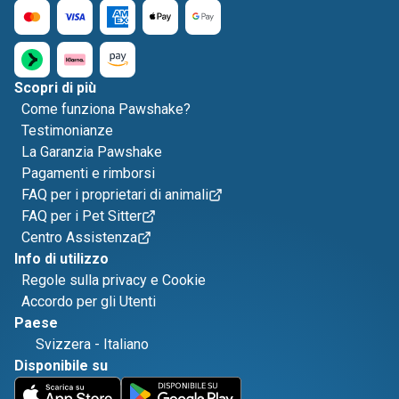
Scopri di più
Come funziona Pawshake?
Testimonianze
La Garanzia Pawshake
Pagamenti e rimborsi
FAQ per i proprietari di animali
FAQ per i Pet Sitter
Centro Assistenza
Info di utilizzo
Regole sulla privacy e Cookie
Accordo per gli Utenti
Paese
Svizzera
-
Italiano
Disponibile su