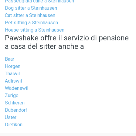
Passeggiata cane a Steinhausen
Dog sitter a Steinhausen
Cat sitter a Steinhausen
Pet sitting a Steinhausen
House sitting a Steinhausen
Pawshake offre il servizio di pensione
a casa del sitter anche a
Baar
Horgen
Thalwil
Adliswil
Wädenswil
Zurigo
Schlieren
Dübendorf
Uster
Dietikon