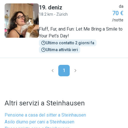
19
.
deniz
da
70 €
18.2 km - Zürich
D
/notte
Fluff, Fur, and Fun: Let Me Bring a Smile to
Your Pet's Day!
Ultimo contatto 2 giorni fa
Ultima attività ieri
1
Altri servizi a Steinhausen
Pensione a casa del sitter a Steinhausen
Asilo diurno per cani a Steinhausen