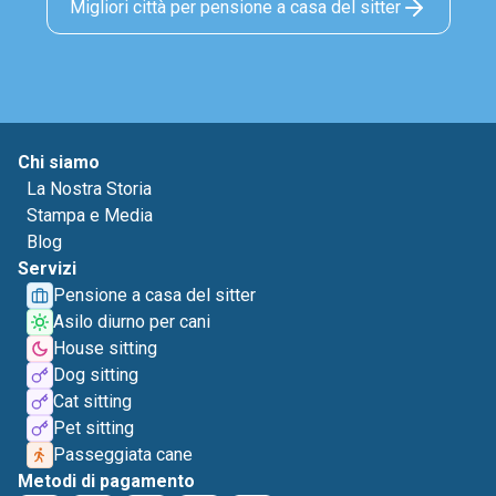
Migliori città per pensione a casa del sitter
Chi siamo
La Nostra Storia
Stampa e Media
Blog
Servizi
Pensione a casa del sitter
Asilo diurno per cani
House sitting
Dog sitting
Cat sitting
Pet sitting
Passeggiata cane
Metodi di pagamento