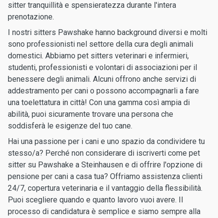
sitter tranquillità e spensieratezza durante l'intera
prenotazione.
I nostri sitters Pawshake hanno background diversi e molti
sono professionisti nel settore della cura degli animali
domestici. Abbiamo pet sitters veterinari e infermieri,
studenti, professionisti e volontari di associazioni per il
benessere degli animali. Alcuni offrono anche servizi di
addestramento per cani o possono accompagnarli a fare
una toelettatura in città! Con una gamma così ampia di
abilità, puoi sicuramente trovare una persona che
soddisferà le esigenze del tuo cane.
Hai una passione per i cani e uno spazio da condividere tu
stesso/a? Perché non considerare di iscriverti come pet
sitter su Pawshake a Steinhausen e di offrire l'opzione di
pensione per cani a casa tua? Offriamo assistenza clienti
24/7, copertura veterinaria e il vantaggio della flessibilità.
Puoi scegliere quando e quanto lavoro vuoi avere. Il
processo di candidatura è semplice e siamo sempre alla