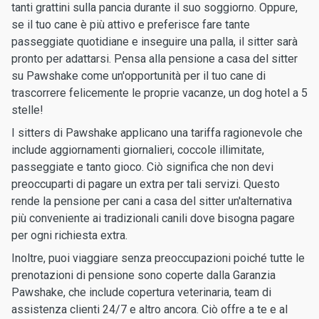
tanti grattini sulla pancia durante il suo soggiorno. Oppure,
se il tuo cane è più attivo e preferisce fare tante
passeggiate quotidiane e inseguire una palla, il sitter sarà
pronto per adattarsi. Pensa alla pensione a casa del sitter
su Pawshake come un'opportunità per il tuo cane di
trascorrere felicemente le proprie vacanze, un dog hotel a 5
stelle!
I sitters di Pawshake applicano una tariffa ragionevole che
include aggiornamenti giornalieri, coccole illimitate,
passeggiate e tanto gioco. Ciò significa che non devi
preoccuparti di pagare un extra per tali servizi. Questo
rende la pensione per cani a casa del sitter un'alternativa
più conveniente ai tradizionali canili dove bisogna pagare
per ogni richiesta extra.
Inoltre, puoi viaggiare senza preoccupazioni poiché tutte le
prenotazioni di pensione sono coperte dalla Garanzia
Pawshake, che include copertura veterinaria, team di
assistenza clienti 24/7 e altro ancora. Ciò offre a te e al