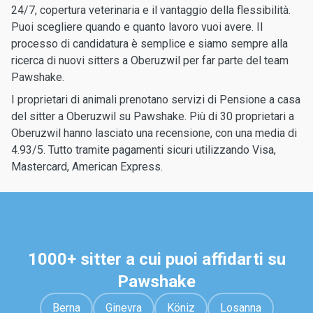
24/7, copertura veterinaria e il vantaggio della flessibilità.
Puoi scegliere quando e quanto lavoro vuoi avere. Il
processo di candidatura è semplice e siamo sempre alla
ricerca di nuovi sitters a Oberuzwil per far parte del team
Pawshake.
I proprietari di animali prenotano servizi di Pensione a casa
del sitter a Oberuzwil su Pawshake. Più di 30 proprietari a
Oberuzwil hanno lasciato una recensione, con una media di
4.93/5. Tutto tramite pagamenti sicuri utilizzando Visa,
Mastercard, American Express.
1000+ sitter a cui puoi affidarti su
Pawshake
Berna
Ginevra
Köniz
Losanna