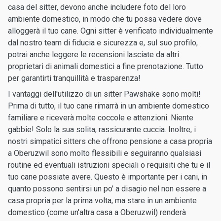
casa del sitter, devono anche includere foto del loro
ambiente domestico, in modo che tu possa vedere dove
alloggerà il tuo cane. Ogni sitter è verificato individualmente
dal nostro team di fiducia e sicurezza e, sul suo profilo,
potrai anche leggere le recensioni lasciate da altri
proprietari di animali domestici a fine prenotazione. Tutto
per garantirti tranquillità e trasparenza!
I vantaggi dell'utilizzo di un sitter Pawshake sono molti!
Prima di tutto, il tuo cane rimarrà in un ambiente domestico
familiare e riceverà molte coccole e attenzioni. Niente
gabbie! Solo la sua solita, rassicurante cuccia. Inoltre, i
nostri simpatici sitters che offrono pensione a casa propria
a Oberuzwil sono molto flessibili e seguiranno qualsiasi
routine ed eventuali istruzioni speciali o requisiti che tu e il
tuo cane possiate avere. Questo è importante per i cani, in
quanto possono sentirsi un po' a disagio nel non essere a
casa propria per la prima volta, ma stare in un ambiente
domestico (come un'altra casa a Oberuzwil) renderà