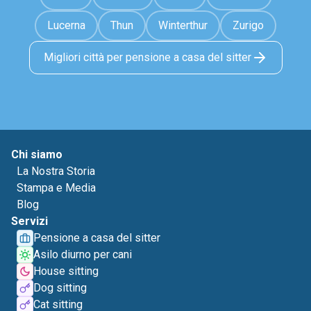
Lucerna
Thun
Winterthur
Zurigo
Migliori città per pensione a casa del sitter
Chi siamo
La Nostra Storia
Stampa e Media
Blog
Servizi
Pensione a casa del sitter
Asilo diurno per cani
House sitting
Dog sitting
Cat sitting