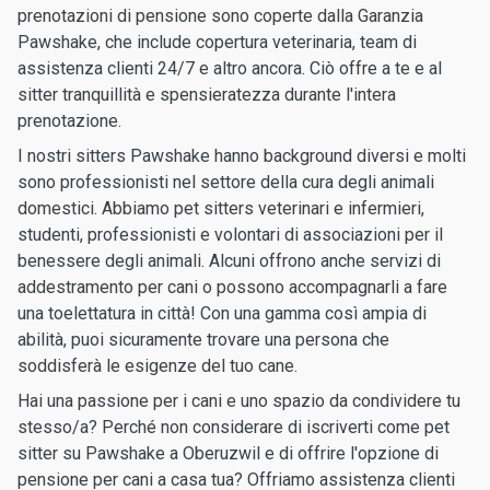
prenotazioni di pensione sono coperte dalla Garanzia
Pawshake, che include copertura veterinaria, team di
assistenza clienti 24/7 e altro ancora. Ciò offre a te e al
sitter tranquillità e spensieratezza durante l'intera
prenotazione.
I nostri sitters Pawshake hanno background diversi e molti
sono professionisti nel settore della cura degli animali
domestici. Abbiamo pet sitters veterinari e infermieri,
studenti, professionisti e volontari di associazioni per il
benessere degli animali. Alcuni offrono anche servizi di
addestramento per cani o possono accompagnarli a fare
una toelettatura in città! Con una gamma così ampia di
abilità, puoi sicuramente trovare una persona che
soddisferà le esigenze del tuo cane.
Hai una passione per i cani e uno spazio da condividere tu
stesso/a? Perché non considerare di iscriverti come pet
sitter su Pawshake a Oberuzwil e di offrire l'opzione di
pensione per cani a casa tua? Offriamo assistenza clienti