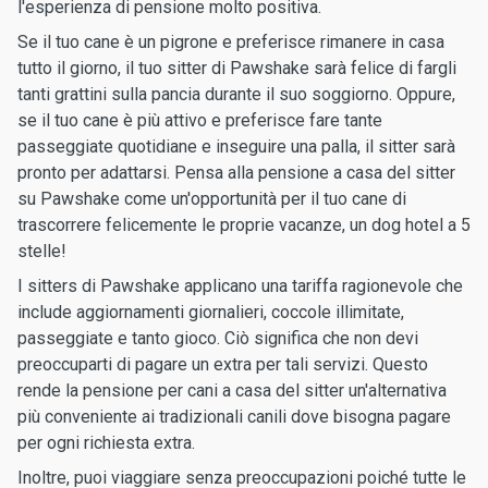
l'esperienza di pensione molto positiva.
Se il tuo cane è un pigrone e preferisce rimanere in casa
tutto il giorno, il tuo sitter di Pawshake sarà felice di fargli
tanti grattini sulla pancia durante il suo soggiorno. Oppure,
se il tuo cane è più attivo e preferisce fare tante
passeggiate quotidiane e inseguire una palla, il sitter sarà
pronto per adattarsi. Pensa alla pensione a casa del sitter
su Pawshake come un'opportunità per il tuo cane di
trascorrere felicemente le proprie vacanze, un dog hotel a 5
stelle!
I sitters di Pawshake applicano una tariffa ragionevole che
include aggiornamenti giornalieri, coccole illimitate,
passeggiate e tanto gioco. Ciò significa che non devi
preoccuparti di pagare un extra per tali servizi. Questo
rende la pensione per cani a casa del sitter un'alternativa
più conveniente ai tradizionali canili dove bisogna pagare
per ogni richiesta extra.
Inoltre, puoi viaggiare senza preoccupazioni poiché tutte le