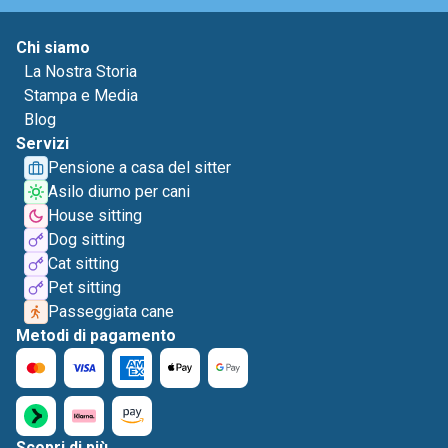
Chi siamo
La Nostra Storia
Stampa e Media
Blog
Servizi
Pensione a casa del sitter
Asilo diurno per cani
House sitting
Dog sitting
Cat sitting
Pet sitting
Passeggiata cane
Metodi di pagamento
Scopri di più