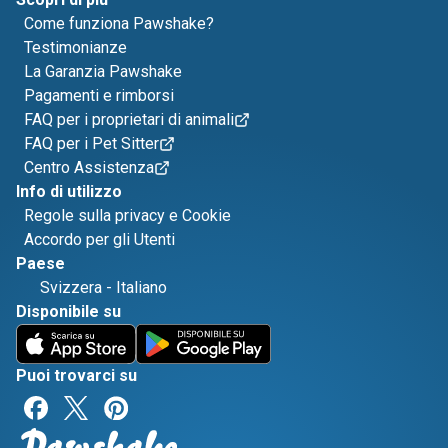
Come funziona Pawshake?
Testimonianze
La Garanzia Pawshake
Pagamenti e rimborsi
FAQ per i proprietari di animali
FAQ per i Pet Sitter
Centro Assistenza
Info di utilizzo
Regole sulla privacy e Cookie
Accordo per gli Utenti
Paese
Svizzera
-
Italiano
Disponibile su
Puoi trovarci su