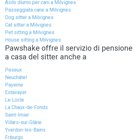
Asilo diurno per cani a Milvignes
Passeggiata cane a Milvignes
Dog sitter a Milvignes
Cat sitter a Milvignes
Pet sitting a Milvignes
House sitting a Milvignes
Pawshake offre il servizio di pensione
a casa del sitter anche a
Peseux
Neuchâtel
Payerne
Estavayer
Le Locle
La Chaux-de-Fonds
Saint-Imier
Villars-sur-Glâne
Yverdon-les-Bains
Friburgo