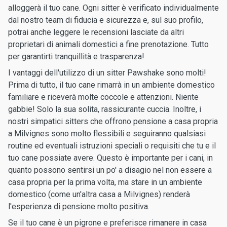
alloggerà il tuo cane. Ogni sitter è verificato individualmente
dal nostro team di fiducia e sicurezza e, sul suo profilo,
potrai anche leggere le recensioni lasciate da altri
proprietari di animali domestici a fine prenotazione. Tutto
per garantirti tranquillità e trasparenza!
I vantaggi dell'utilizzo di un sitter Pawshake sono molti!
Prima di tutto, il tuo cane rimarrà in un ambiente domestico
familiare e riceverà molte coccole e attenzioni. Niente
gabbie! Solo la sua solita, rassicurante cuccia. Inoltre, i
nostri simpatici sitters che offrono pensione a casa propria
a Milvignes sono molto flessibili e seguiranno qualsiasi
routine ed eventuali istruzioni speciali o requisiti che tu e il
tuo cane possiate avere. Questo è importante per i cani, in
quanto possono sentirsi un po' a disagio nel non essere a
casa propria per la prima volta, ma stare in un ambiente
domestico (come un'altra casa a Milvignes) renderà
l'esperienza di pensione molto positiva.
Se il tuo cane è un pigrone e preferisce rimanere in casa