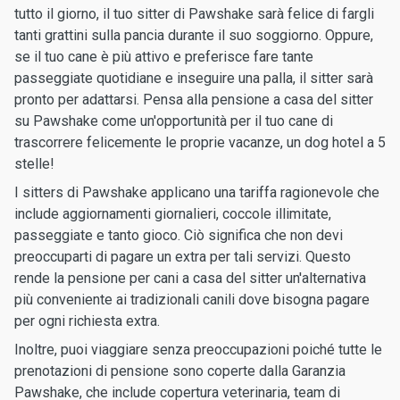
tutto il giorno, il tuo sitter di Pawshake sarà felice di fargli
tanti grattini sulla pancia durante il suo soggiorno. Oppure,
se il tuo cane è più attivo e preferisce fare tante
passeggiate quotidiane e inseguire una palla, il sitter sarà
pronto per adattarsi. Pensa alla pensione a casa del sitter
su Pawshake come un'opportunità per il tuo cane di
trascorrere felicemente le proprie vacanze, un dog hotel a 5
stelle!
I sitters di Pawshake applicano una tariffa ragionevole che
include aggiornamenti giornalieri, coccole illimitate,
passeggiate e tanto gioco. Ciò significa che non devi
preoccuparti di pagare un extra per tali servizi. Questo
rende la pensione per cani a casa del sitter un'alternativa
più conveniente ai tradizionali canili dove bisogna pagare
per ogni richiesta extra.
Inoltre, puoi viaggiare senza preoccupazioni poiché tutte le
prenotazioni di pensione sono coperte dalla Garanzia
Pawshake, che include copertura veterinaria, team di