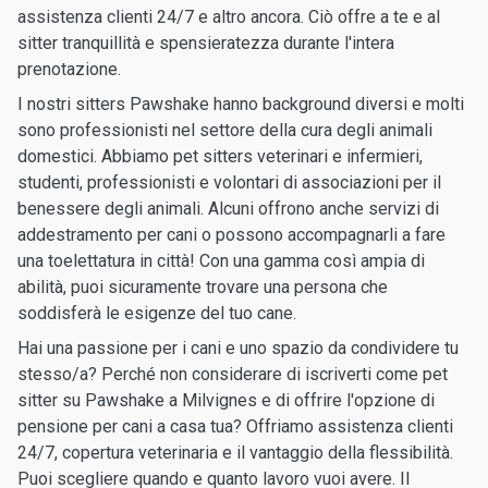
assistenza clienti 24/7 e altro ancora. Ciò offre a te e al
sitter tranquillità e spensieratezza durante l'intera
prenotazione.
I nostri sitters Pawshake hanno background diversi e molti
sono professionisti nel settore della cura degli animali
domestici. Abbiamo pet sitters veterinari e infermieri,
studenti, professionisti e volontari di associazioni per il
benessere degli animali. Alcuni offrono anche servizi di
addestramento per cani o possono accompagnarli a fare
una toelettatura in città! Con una gamma così ampia di
abilità, puoi sicuramente trovare una persona che
soddisferà le esigenze del tuo cane.
Hai una passione per i cani e uno spazio da condividere tu
stesso/a? Perché non considerare di iscriverti come pet
sitter su Pawshake a Milvignes e di offrire l'opzione di
pensione per cani a casa tua? Offriamo assistenza clienti
24/7, copertura veterinaria e il vantaggio della flessibilità.
Puoi scegliere quando e quanto lavoro vuoi avere. Il