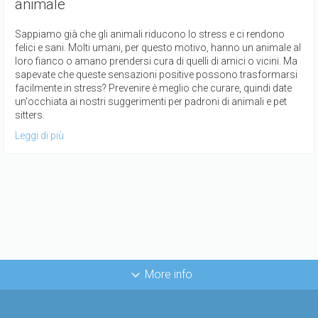
animale
Sappiamo già che gli animali riducono lo stress e ci rendono
felici e sani. Molti umani, per questo motivo, hanno un animale al
loro fianco o amano prendersi cura di quelli di amici o vicini. Ma
sapevate che queste sensazioni positive possono trasformarsi
facilmente in stress? Prevenire è meglio che curare, quindi date
un'occhiata ai nostri suggerimenti per padroni di animali e pet
sitters.
Leggi di più
More info