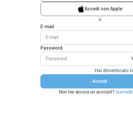
Accedi con Apple
o
E-mail
Password
Hai dimenticato 
Accedi
Non hai ancora un account?
Iscriviti