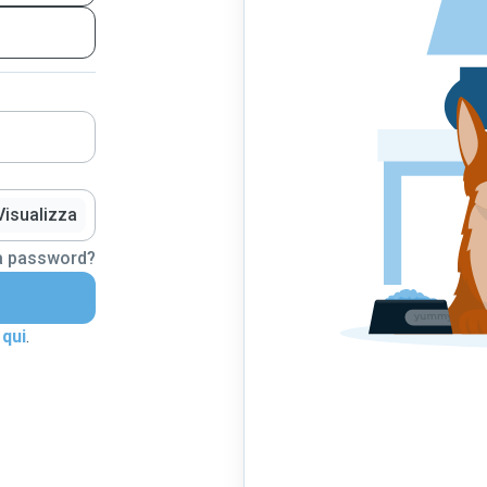
Visualizza
la password?
 qui
.