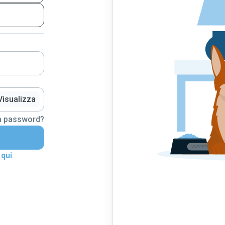
Visualizza
la password?
 qui
.