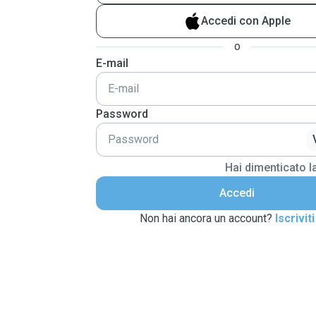
Accedi con Apple
o
E-mail
Password
Hai dimenticato 
Accedi
Non hai ancora un account?
Iscriviti