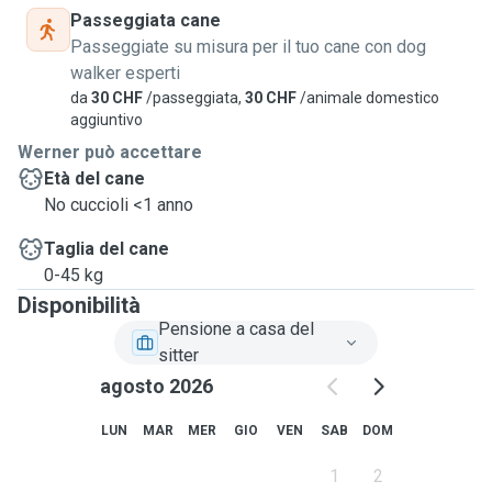
Passeggiata cane
Passeggiate su misura per il tuo cane con dog
walker esperti
da
30 CHF
/passeggiata,
30 CHF
/animale domestico
aggiuntivo
Werner può accettare
Età del cane
No cuccioli <1 anno
Taglia del cane
0-45 kg
Disponibilità
Pensione a casa del
sitter
agosto 2026
LUN
MAR
MER
GIO
VEN
SAB
DOM
1
2