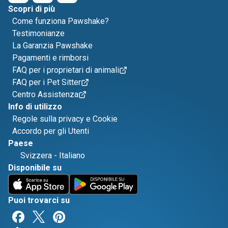
Scopri di più
Come funziona Pawshake?
Testimonianze
La Garanzia Pawshake
Pagamenti e rimborsi
FAQ per i proprietari di animali
FAQ per i Pet Sitter
Centro Assistenza
Info di utilizzo
Regole sulla privacy e Cookie
Accordo per gli Utenti
Paese
Svizzera
-
Italiano
Disponibile su
Puoi trovarci su