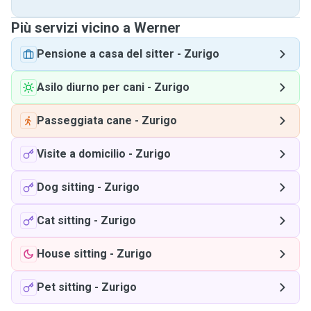
Più servizi vicino a Werner
Pensione a casa del sitter
-
Zurigo
Asilo diurno per cani
-
Zurigo
Passeggiata cane
-
Zurigo
Visite a domicilio
-
Zurigo
Dog sitting
-
Zurigo
Cat sitting
-
Zurigo
House sitting
-
Zurigo
Pet sitting
-
Zurigo