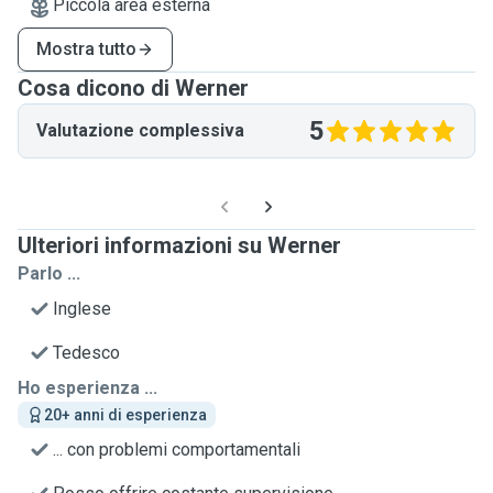
Piccola area esterna
Mostra tutto
Cosa dicono di Werner
5
Valutazione complessiva
Ulteriori informazioni su Werner
Parlo ...
Inglese
Tedesco
Ho esperienza ...
20+ anni di esperienza
... con problemi comportamentali