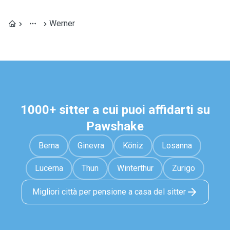
Werner
1000+ sitter a cui puoi affidarti su
Pawshake
Berna
Ginevra
Köniz
Losanna
Lucerna
Thun
Winterthur
Zurigo
Migliori città per pensione a casa del sitter