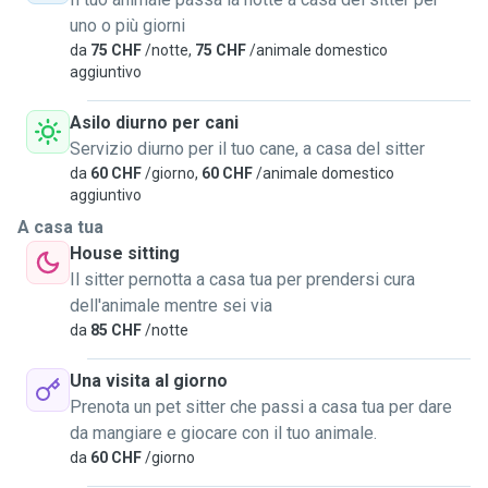
uno o più giorni
da
75 CHF
/notte,
75 CHF
/animale domestico
aggiuntivo
Asilo diurno per cani
Servizio diurno per il tuo cane, a casa del sitter
da
60 CHF
/giorno,
60 CHF
/animale domestico
aggiuntivo
A casa tua
House sitting
Il sitter pernotta a casa tua per prendersi cura
dell'animale mentre sei via
da
85 CHF
/notte
Una visita al giorno
Prenota un pet sitter che passi a casa tua per dare
da mangiare e giocare con il tuo animale.
da
60 CHF
/giorno