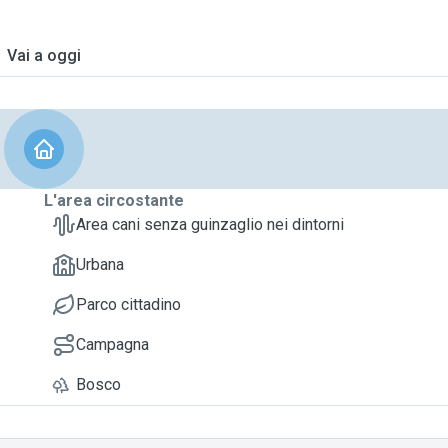
Vai a oggi
L'area circostante
Area cani senza guinzaglio nei dintorni
Urbana
Parco cittadino
Campagna
Bosco