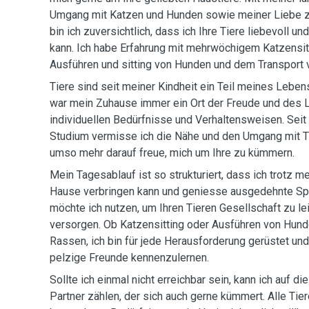
Umgang mit Katzen und Hunden sowie meiner Liebe 
bin ich zuversichtlich, dass ich Ihre Tiere liebevoll 
kann. Ich habe Erfahrung mit mehrwöchigem Katzensit
Ausführen und sitting von Hunden und dem Transport v
Tiere sind seit meiner Kindheit ein Teil meines Leben
war mein Zuhause immer ein Ort der Freude und des L
individuellen Bedürfnisse und Verhaltensweisen. Sei
Studium vermisse ich die Nähe und den Umgang mit Ti
umso mehr darauf freue, mich um Ihre zu kümmern.
Mein Tagesablauf ist so strukturiert, dass ich trotz m
Hause verbringen kann und geniesse ausgedehnte Sp
möchte ich nutzen, um Ihren Tieren Gesellschaft zu le
versorgen. Ob Katzensitting oder Ausführen von Hund
Rassen, ich bin für jede Herausforderung gerüstet und
pelzige Freunde kennenzulernen.
Sollte ich einmal nicht erreichbar sein, kann ich auf d
Partner zählen, der sich auch gerne kümmert. Alle Tier