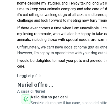
home despite my studies, and I enjoy taking long walks
time to keep your animals company and take care of 
it's cat sitting or walking dogs of all sizes and breeds
challenge and look forward to meeting new furry frien
If there ever comes a time when I am unavailable, I ca
my loving roommate, who will also be happy to take car
animals, including those with special needs, are warm
Unfortunately, we can’t have dogs at home (but all othe
However, I’m happy to spend time with your dog outsi
I would be delighted to meet your pets and provide t
care.
Leggi di più
Nuriel offre ...
A casa di Nuriel
Asilo diurno per cani
Servizio diurno per il tuo cane, a casa del sitte