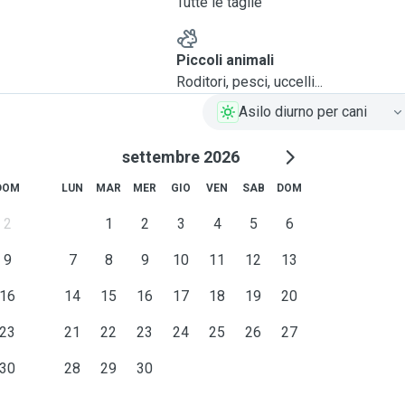
Tutte le taglie
Piccoli animali
Roditori, pesci, uccelli...
Asilo diurno per cani
settembre 2026
DOM
LUN
MAR
MER
GIO
VEN
SAB
DOM
2
1
2
3
4
5
6
9
7
8
9
10
11
12
13
16
14
15
16
17
18
19
20
23
21
22
23
24
25
26
27
30
28
29
30