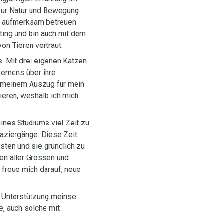
zur Natur und Bewegung
und aufmerksam betreuen
ting und bin auch mit dem
on Tieren vertraut.
s. Mit drei eigenen Katzen
ernens über ihre
t meinem Auszug für mein
eren, weshalb ich mich
eines Studiums viel Zeit zu
aziergänge. Diese Zeit
isten und sie gründlich zu
en aller Grössen und
 freue mich darauf, neue
ie Unterstützung meinse
e, auch solche mit