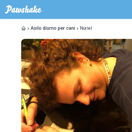
Asilo diurno per cani
Nuriel