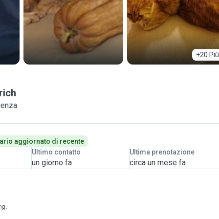
+20 Più
rich
ienza
ario aggiornato di recente
Ultimo contatto
Ultima prenotazione
un giorno fa
circa un mese fa
.
ng.