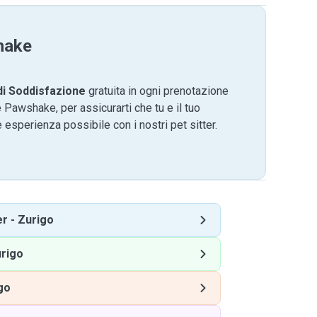
hake
di Soddisfazione
gratuita in ogni prenotazione
 Pawshake, per assicurarti che tu e il tuo
 esperienza possibile con i nostri pet sitter.
er
-
Zurigo
rigo
go