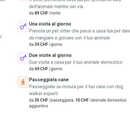
dell'animale mentre sei via
da
89 CHF
/notte
Una visita al giorno
Prenota un pet sitter che passi a casa tua per dar
r
da mangiare e giocare con il tuo animale.
da
39 CHF
/giorno
Due visite al giorno
Due visite a casa per il tuo animale domestico
da
69 CHF
/giorno
Passeggiata cane
Passeggiate su misura per il tuo cane con dog
walker esperti
da
35 CHF
/passeggiata,
10 CHF
/animale domestico
aggiuntivo