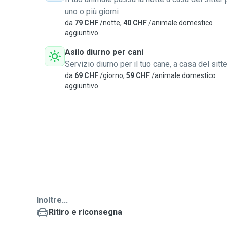
uno o più giorni
da
79 CHF
/notte,
40 CHF
/animale domestico
aggiuntivo
Asilo diurno per cani
Servizio diurno per il tuo cane, a casa del sitte
da
69 CHF
/giorno,
59 CHF
/animale domestico
aggiuntivo
Inoltre...
Ritiro e riconsegna