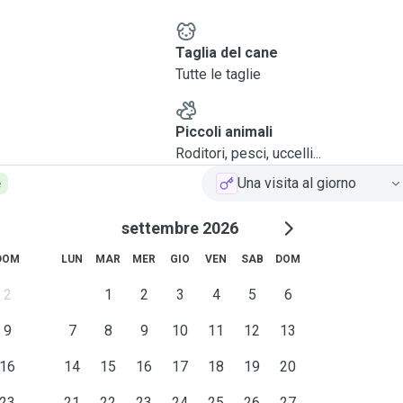
e
Taglia del cane
Tutte le taglie
Piccoli animali
Roditori, pesci, uccelli...
Una visita al giorno
e
settembre 2026
DOM
LUN
MAR
MER
GIO
VEN
SAB
DOM
2
1
2
3
4
5
6
9
7
8
9
10
11
12
13
16
14
15
16
17
18
19
20
23
21
22
23
24
25
26
27