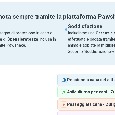
nota sempre tramite la piattaforma Paws
Soddisfazione
sogno di protezione in caso di
Includiamo una
Garanzia 
a di Spensieratezza
inclusa in
effettuata e pagata tramite
amite Pawshake.
animale abbiate la migliore
Scopri la Soddisfazione
Pensione a casa del sitt
Asilo diurno per cani
-
Zu
Passeggiata cane
-
Zuri