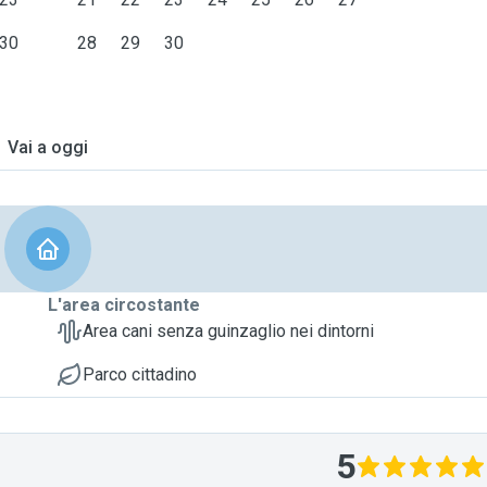
30
28
29
30
Vai a oggi
L'area circostante
Area cani senza guinzaglio nei dintorni
Parco cittadino
5