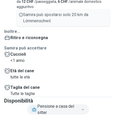
da
12 CHF
/passeggiata,
6 CHF
/animale domestico
aggiuntivo
Samira può spostarsi solo 20 km da
Lömmenschwil.
Inoltre...
Ritiro e riconsegna
Samira può accettare
Cuccioli
<1 anno
Età del cane
tutte le età
Taglia del cane
Tutte le taglie
Disponibilità
Pensione a casa del
sitter