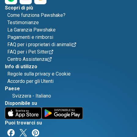
Scopri di più
Come funziona Pawshake?
Testimonianze
La Garanzia Pawshake
Pagamenti e rimborsi
FAQ per i proprietari di animali
FAQ per i Pet Sitter
Centro Assistenza
Info di utilizzo
Regole sulla privacy e Cookie
Accordo per gli Utenti
Paese
Svizzera
-
Italiano
Disponibile su
Puoi trovarci su