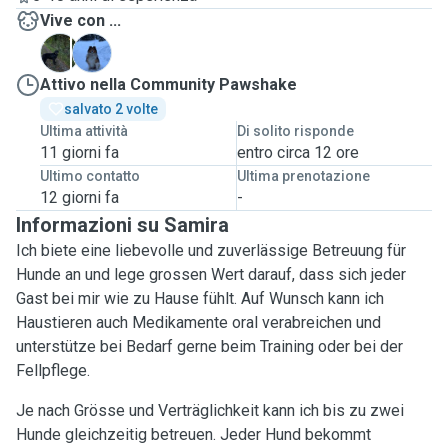
Vive con ...
A
B
Attivo nella Community Pawshake
salvato 2 volte
Ultima attività
Di solito risponde
11 giorni fa
entro circa 12 ore
Ultimo contatto
Ultima prenotazione
12 giorni fa
-
Informazioni su Samira
Ich biete eine liebevolle und zuverlässige Betreuung für
Hunde an und lege grossen Wert darauf, dass sich jeder
Gast bei mir wie zu Hause fühlt. Auf Wunsch kann ich
Haustieren auch Medikamente oral verabreichen und
unterstütze bei Bedarf gerne beim Training oder bei der
Fellpflege.
Je nach Grösse und Verträglichkeit kann ich bis zu zwei
Hunde gleichzeitig betreuen. Jeder Hund bekommt