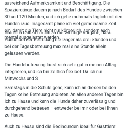
ausreichend Aufmerksamkeit und Beschäftigung. Die
Spaziergänge dauern je nach Bedarf des Hundes zwischen
30 und 120 Minuten, und ich gehe mehrmals täglich mit den
Hunden raus. Insgesamt plane ich viel gemeinsame Zeit
ein, damit die Tiere nicht nur körperlich, sondern auch
Natürlich halte ich mich an die wichtige Vorgabe, dass
mental ausgelastet werden.
Hunde bei der Betreuung nie länger als drei Stunden und
bei der Tagesbetreuung maximal eine Stunde allein
gelassen werden.
Die Hundebetreuung lässt sich sehr gut in meinen Alltag
integrieren, und ich bin zeitlich flexibel. Da ich nur
Mittwochs und S
Samstags in die Schule gehe, kann ich an diesen beiden
Tagen keine Betreuung anbieten. An allen anderen Tagen bin
ich zu Hause und kann die Hunde daher zuverlässig und
durchgehend betreuen – entweder bei mir oder bei Ihnen
zu Hause.
Auch zu Hause sind die Bedingungen ideal für Gasttiere: