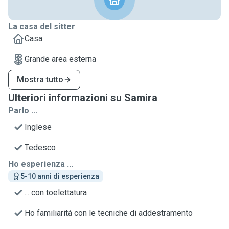
La casa del sitter
Casa
Grande area esterna
Mostra tutto
Ulteriori informazioni su Samira
Parlo ...
Inglese
Tedesco
Ho esperienza ...
5-10 anni di esperienza
... con toelettatura
Ho familiarità con le tecniche di addestramento