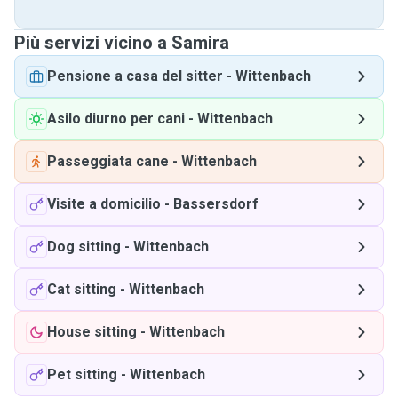
Più servizi vicino a Samira
Pensione a casa del sitter
-
Wittenbach
Asilo diurno per cani
-
Wittenbach
Passeggiata cane
-
Wittenbach
Visite a domicilio
-
Bassersdorf
Dog sitting
-
Wittenbach
Cat sitting
-
Wittenbach
House sitting
-
Wittenbach
Pet sitting
-
Wittenbach