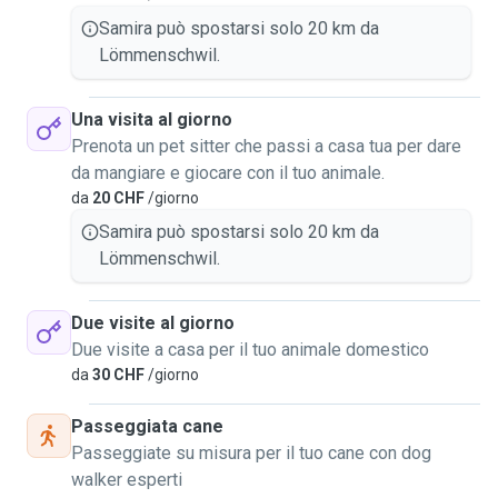
Samira può spostarsi solo 20 km da
Lömmenschwil.
Una visita al giorno
Prenota un pet sitter che passi a casa tua per dare
da mangiare e giocare con il tuo animale.
da
20 CHF
/giorno
Samira può spostarsi solo 20 km da
Lömmenschwil.
Due visite al giorno
Due visite a casa per il tuo animale domestico
da
30 CHF
/giorno
Passeggiata cane
Passeggiate su misura per il tuo cane con dog
walker esperti