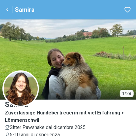
Samira
S
1/28
Samira
Zuverlässige Hundebertreuerin mit viel Erfahrung
Lömmenschwil
Sitter Pawshake dal dicembre 2025
5-10 anni di esperienza