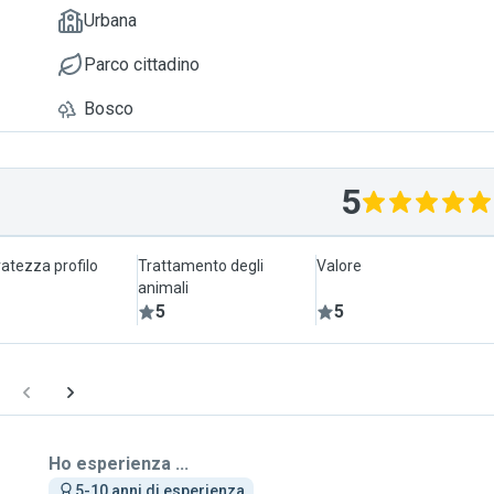
Urbana
Parco cittadino
Bosco
5
atezza profilo
Trattamento degli
Valore
animali
5
5
Ho esperienza ...
5-10 anni di esperienza