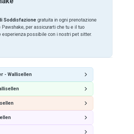
hake
di Soddisfazione
gratuita in ogni prenotazione
 Pawshake, per assicurarti che tu e il tuo
 esperienza possibile con i nostri pet sitter.
er
-
Wallisellen
llisellen
isellen
ellen