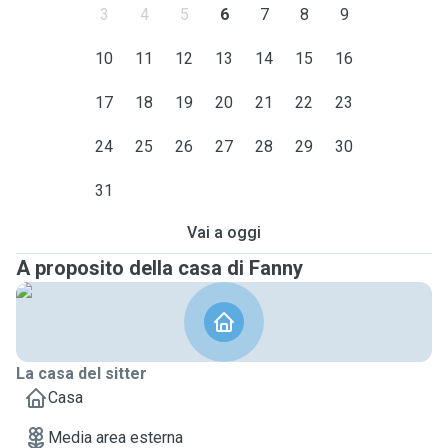
3
4
5
6
7
8
9
10
11
12
13
14
15
16
17
18
19
20
21
22
23
24
25
26
27
28
29
30
31
Vai a oggi
A proposito della casa di Fanny
La casa del sitter
Casa
Media area esterna