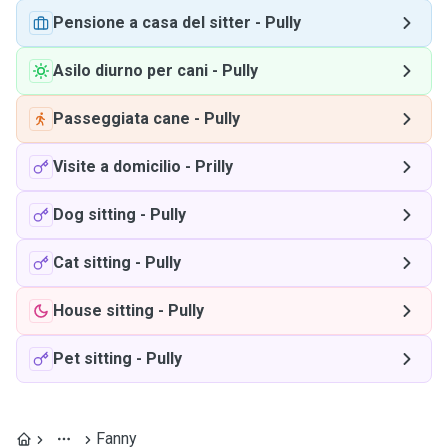
Pensione a casa del sitter
-
Pully
Asilo diurno per cani
-
Pully
Passeggiata cane
-
Pully
Visite a domicilio
-
Prilly
Dog sitting
-
Pully
Cat sitting
-
Pully
House sitting
-
Pully
Pet sitting
-
Pully
Fanny