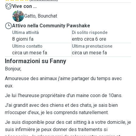
Vive con ...
B
Gatto, Bounchat
Attivo nella Community Pawshake
Ultima attività
Di solito risponde
8 giorni fa
entro circa 6 ore
Ultimo contatto
Ultima prenotazione
circa un mese fa
circa un mese fa
Informazioni su Fanny
Bonjour,
Amoureuse des animaux j'aime partager du temps avec
eux.
Je lui l'heureuse propriétaire d'un maine coon de 10ans.
J'ai grandit avec des chiens et des chats, je sais bien
m'occuper d'eux, je les comprends naturellement.
Je suis disponible pour des cat sitting à a votre domicile, je
suis infirmière je peux donner des traitements si