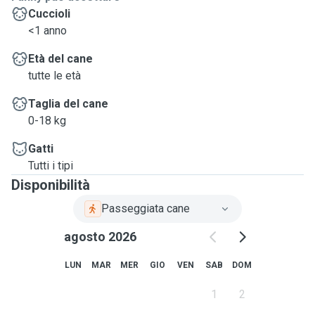
Cuccioli
<1 anno
Età del cane
tutte le età
Taglia del cane
0-18 kg
Gatti
Tutti i tipi
Disponibilità
Passeggiata cane
agosto 2026
LUN
MAR
MER
GIO
VEN
SAB
DOM
1
2