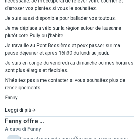
nécessaire. Je m'occuperai de relever votre courrier et
d'arroser vos plantes si vous le souhaitez.
Je suis aussi disponible pour ballader vos toutous.
Je me déplace a vélo sur la région autour de lausanne
plutôt cote Pully ou j'habite.
Je travaille au Pont Bessières et peux passer sur ma
pause déjeuner et après 16h30 du lundi au jeudi.
Je suis en congé du vendredi au dimanche ou mes horaires
sont plus élargis et flexibles.
N'hésitez pas a me contacter si vous souhaitez plus de
renseignements.
Fanny
Leggi di più
Fanny offre ...
A casa di Fanny
Fanny al momento non offre servizi a casa propria.