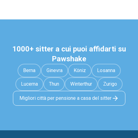
1000+ sitter a cui puoi affidarti su
Pawshake
Berna
Ginevra
Köniz
Losanna
Lucerna
Thun
Winterthur
Zurigo
Migliori città per pensione a casa del sitter