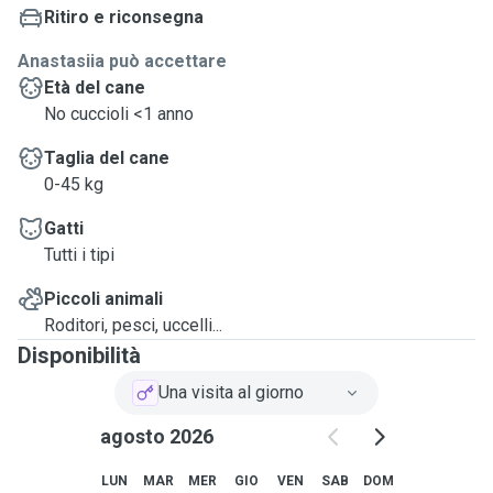
Ritiro e riconsegna
Anastasiia può accettare
Età del cane
No cuccioli <1 anno
Taglia del cane
0-45 kg
Gatti
Tutti i tipi
Piccoli animali
Roditori, pesci, uccelli...
Disponibilità
Una visita al giorno
agosto 2026
LUN
MAR
MER
GIO
VEN
SAB
DOM