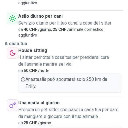
aggiuntivo
Asilo diurno per cani
Servizio diurno per il tuo cane, a casa del sitter
da
40 CHF
/giorno,
25 CHF
/animale domestico
aggiuntivo
A casa tua
House sitting
Il sitter pernotta a casa tua per prendersi cura
dell'animale mentre sei via
da
50 CHF
/notte
Anastasiia può spostarsi solo 250 km da
Prilly.
Una visita al giorno
Prenota un pet sitter che passi a casa tua per dare
da mangiare e giocare con il tuo animale.
da
25 CHF
/giorno