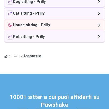
Dog sitting
-
Prilly
Cat sitting
-
Prilly
House sitting
-
Prilly
Pet sitting
-
Prilly
Anastasiia
1000+ sitter a cui puoi affidarti su
Pawshake