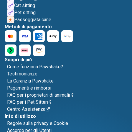
Cat sitting
Pet sitting
Passeggiata cane
Metodi di pagamento
Scopri di più
Come funziona Pawshake?
Testimonianze
La Garanzia Pawshake
Pagamenti e rimborsi
FAQ per i proprietari di animali
FAQ per i Pet Sitter
Centro Assistenza
Info di utilizzo
Regole sulla privacy e Cookie
Accordo per gli Utenti