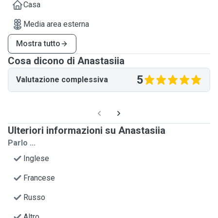
Casa
Media area esterna
Mostra tutto
Cosa dicono di Anastasiia
5
Valutazione complessiva
Ulteriori informazioni su Anastasiia
Parlo ...
Inglese
Francese
Russo
Altro