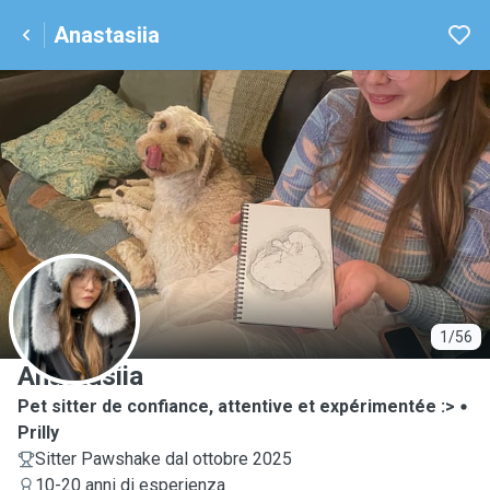
Anastasiia
A
1/56
Anastasiia
Pet sitter de confiance, attentive et expérimentée :>
Prilly
Sitter Pawshake dal ottobre 2025
10-20 anni di esperienza