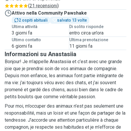
(
21 recensioni
)
Attivo nella Community Pawshake
2 ospiti abituali
salvato 13 volte
Ultima attività
Di solito risponde
3 giorni fa
entro circa un'ora
Ultimo contatto
Ultima prenotazione
6 giorni fa
11 giorni fa
Informazioni su Anastasiia
Bonjour! Je m’appelle Anastasiia et c’est avec une grande
joie que je prendrai soin de vos animaux de compagnie.
Depuis mon enfance, les animaux font partie intégrante de
ma vie: j’ai toujours vécu avec des chats, et j’ai souvent
promené et gardé des chiens, aussi bien dans le cadre de
petits boulots que comme véritable passion.
Pour moi, m’occuper des animaux n’est pas seulement une
responsabilité, mais un loisir et une façon de partager de la
tendresse. J’accorde une attention particulière à chaque
compagnon, je respecte ses habitudes et je m’efforce de