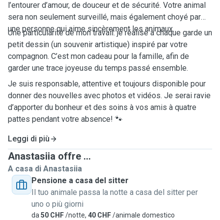
l’entourer d’amour, de douceur et de sécurité. Votre animal
sera non seulement surveillé, mais également choyé par
une personne qui aime sincèrement les animaux.
Une particularité de mon travail: je réalise à chaque garde un
petit dessin (un souvenir artistique) inspiré par votre
compagnon. C’est mon cadeau pour la famille, afin de
garder une trace joyeuse du temps passé ensemble.
Je suis responsable, attentive et toujours disponible pour
donner des nouvelles avec photos et vidéos. Je serai ravie
d’apporter du bonheur et des soins à vos amis à quatre
pattes pendant votre absence! 🐾
Leggi di più
Anastasiia offre ...
A casa di Anastasiia
Pensione a casa del sitter
Il tuo animale passa la notte a casa del sitter per
uno o più giorni
da
50 CHF
/notte,
40 CHF
/animale domestico