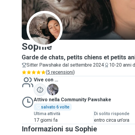
S
Sophie
Garde de chats, petits chiens et petits 
Sitter Pawshake dal settembre 2024
10-20 anni 
(
5 recensioni
)
Vive con ...
B
Attivo nella Community Pawshake
salvato 6 volte
Ultima attività
Di solito risponde
17 giorni fa
entro circa un'ora
Informazioni su Sophie