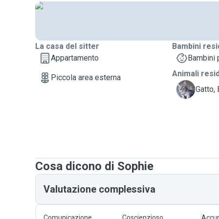
La casa del sitter
Bambini resi
Appartamento
Bambini p
Animali resi
Piccola area esterna
B
Gatto,
Cosa dicono di Sophie
Valutazione complessiva
Comunicazione
Coscienzioso
Accur