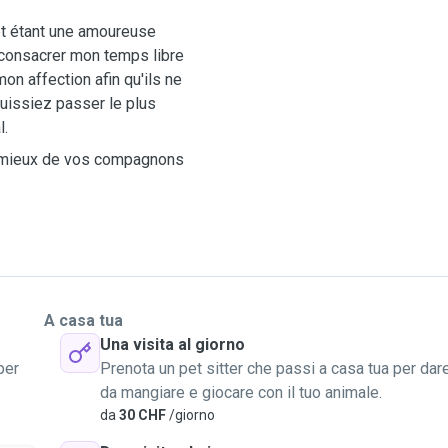
t étant une amoureuse
 consacrer mon temps libre
mon affection afin qu'ils ne
uissiez passer le plus
l.
au mieux de vos compagnons
A casa tua
Una visita al giorno
per
Prenota un pet sitter che passi a casa tua per dar
da mangiare e giocare con il tuo animale.
da
30 CHF
/giorno