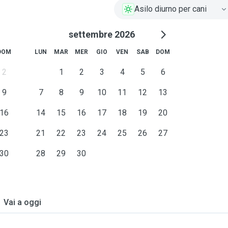
Asilo diurno per cani
settembre 2026
DOM
LUN
MAR
MER
GIO
VEN
SAB
DOM
2
1
2
3
4
5
6
9
7
8
9
10
11
12
13
16
14
15
16
17
18
19
20
23
21
22
23
24
25
26
27
30
28
29
30
Vai a oggi