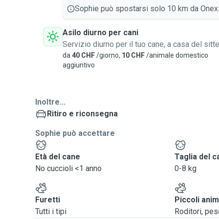
Sophie può spostarsi solo 10 km da Onex
Asilo diurno per cani
Servizio diurno per il tuo cane, a casa del sitte
da
40 CHF
/giorno,
10 CHF
/animale domestico
aggiuntivo
Inoltre...
Ritiro e riconsegna
Sophie può accettare
Età del cane
Taglia del 
No cuccioli <1 anno
0-8 kg
Furetti
Piccoli anim
Tutti i tipi
Roditori, pesci