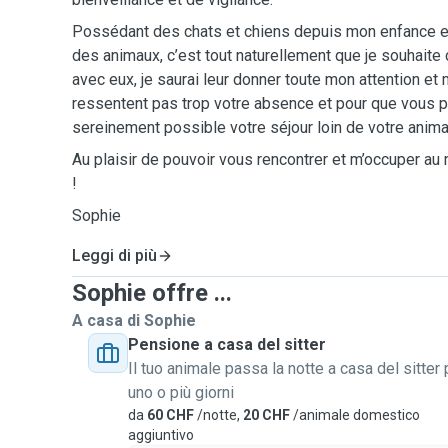
Possédant des chats et chiens depuis mon enfance e
des animaux, c’est tout naturellement que je souhaite
avec eux, je saurai leur donner toute mon attention et 
ressentent pas trop votre absence et pour que vous p
sereinement possible votre séjour loin de votre anima
Au plaisir de pouvoir vous rencontrer et m’occuper 
!
Sophie
Leggi di più
Sophie offre ...
A casa di Sophie
Pensione a casa del sitter
Il tuo animale passa la notte a casa del sitter 
uno o più giorni
da
60 CHF
/notte,
20 CHF
/animale domestico
aggiuntivo