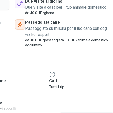
Due visite al giorno
.
Due visite a casa per il tuo animale domestico
da
40 CHF
/giorno
Passeggiata cane
r
Passeggiate su misura per il tuo cane con dog
walker esperti
da
30 CHF
/passeggiata,
6 CHF
/animale domestico
aggiuntivo
cane
Gatti
Tutti i tipi
ali
, uccelli...