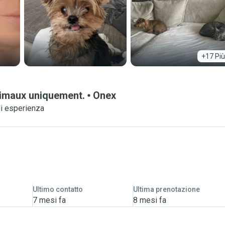
+17 Più
animaux uniquement.
Onex
di esperienza
Ultimo contatto
Ultima prenotazione
7 mesi fa
8 mesi fa