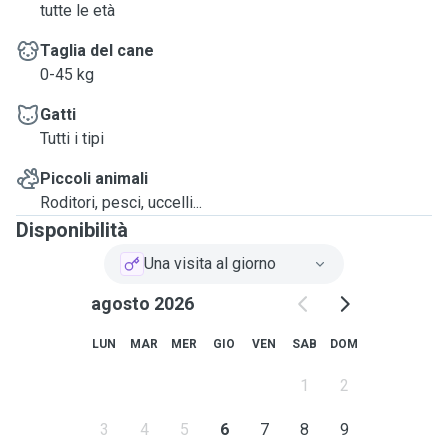
tutte le età
Taglia del cane
0-45 kg
Gatti
Tutti i tipi
Piccoli animali
Roditori, pesci, uccelli...
Disponibilità
Una visita al giorno
agosto 2026
LUN
MAR
MER
GIO
VEN
SAB
DOM
1
2
3
4
5
6
7
8
9