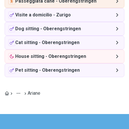
Passeggiata cane
-
Oberengstringen
Visite a domicilio
-
Zurigo
Dog sitting
-
Oberengstringen
Cat sitting
-
Oberengstringen
House sitting
-
Oberengstringen
Pet sitting
-
Oberengstringen
Ariane