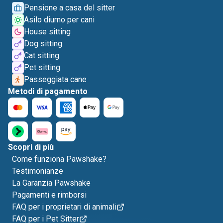
Pensione a casa del sitter
Asilo diurno per cani
House sitting
Dog sitting
Cat sitting
Pet sitting
Passeggiata cane
Metodi di pagamento
Scopri di più
Come funziona Pawshake?
Testimonianze
La Garanzia Pawshake
Pagamenti e rimborsi
FAQ per i proprietari di animali
FAQ per i Pet Sitter