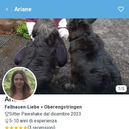
Ariane
A
1/5
Ariane
Fellnasen-Liebe
Oberengstringen
Sitter Pawshake dal dicembre 2023
5-10 anni di esperienza
(
3 recensioni
)