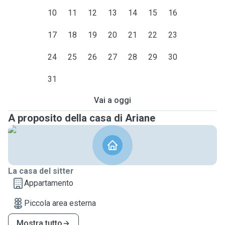
10
11
12
13
14
15
16
17
18
19
20
21
22
23
24
25
26
27
28
29
30
31
Vai a oggi
A proposito della casa di Ariane
La casa del sitter
Appartamento
Piccola area esterna
Mostra tutto