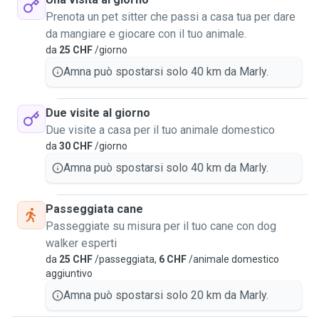
Prenota un pet sitter che passi a casa tua per dare
da mangiare e giocare con il tuo animale.
da
25 CHF
/giorno
Amna può spostarsi solo 40 km da Marly.
Due visite al giorno
Due visite a casa per il tuo animale domestico
da
30 CHF
/giorno
Amna può spostarsi solo 40 km da Marly.
Passeggiata cane
Passeggiate su misura per il tuo cane con dog
walker esperti
da
25 CHF
/passeggiata,
6 CHF
/animale domestico
aggiuntivo
Amna può spostarsi solo 20 km da Marly.