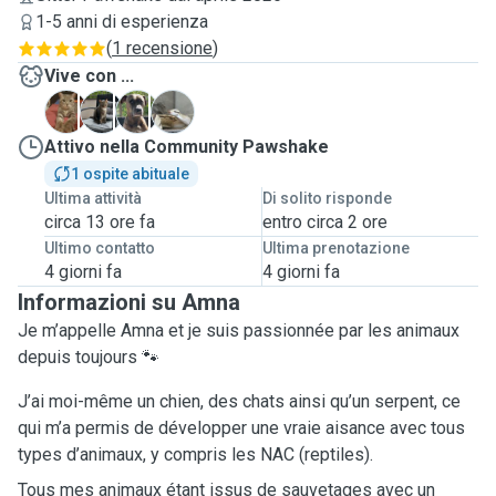
1-5 anni di esperienza
(
1 recensione
)
Vive con ...
H
Q
R
Y
Attivo nella Community Pawshake
1 ospite abituale
Ultima attività
Di solito risponde
circa 13 ore fa
entro circa 2 ore
Ultimo contatto
Ultima prenotazione
4 giorni fa
4 giorni fa
Informazioni su Amna
Je m’appelle Amna et je suis passionnée par les animaux
depuis toujours 🐾
J’ai moi-même un chien, des chats ainsi qu’un serpent, ce
qui m’a permis de développer une vraie aisance avec tous
types d’animaux, y compris les NAC (reptiles).
Tous mes animaux étant issus de sauvetages avec un