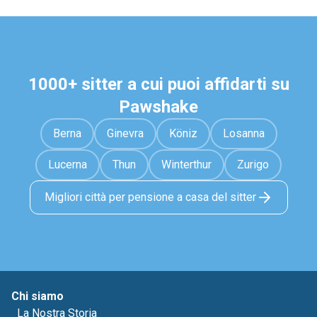
1000+ sitter a cui puoi affidarti su
Pawshake
Berna
Ginevra
Köniz
Losanna
Lucerna
Thun
Winterthur
Zurigo
Migliori città per pensione a casa del sitter
Chi siamo
La Nostra Storia