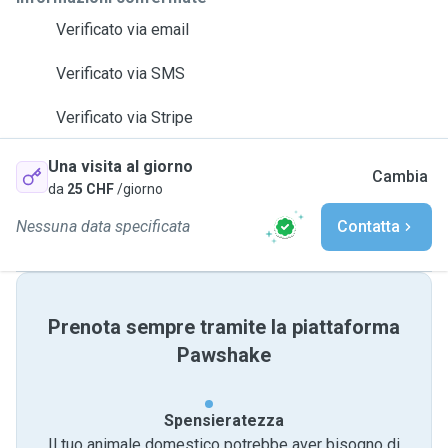
Verificato via email
Verificato via SMS
Verificato via Stripe
Una visita al giorno
Cambia
da
25 CHF
/giorno
Nessuna data specificata
Contatta
Prenota sempre tramite la piattaforma
Pawshake
Spensieratezza
Il tuo animale domestico potrebbe aver bisogno di