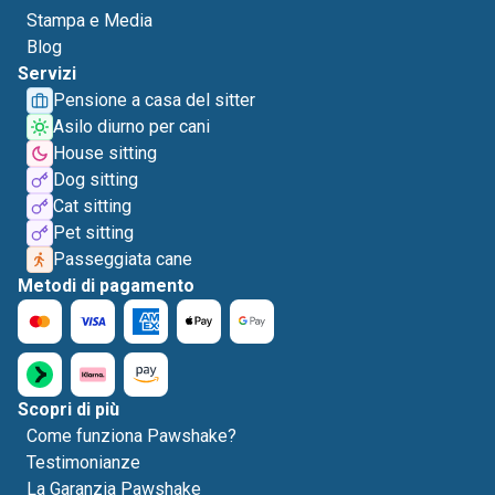
Stampa e Media
Blog
Servizi
Pensione a casa del sitter
Asilo diurno per cani
House sitting
Dog sitting
Cat sitting
Pet sitting
Passeggiata cane
Metodi di pagamento
Scopri di più
Come funziona Pawshake?
Testimonianze
La Garanzia Pawshake