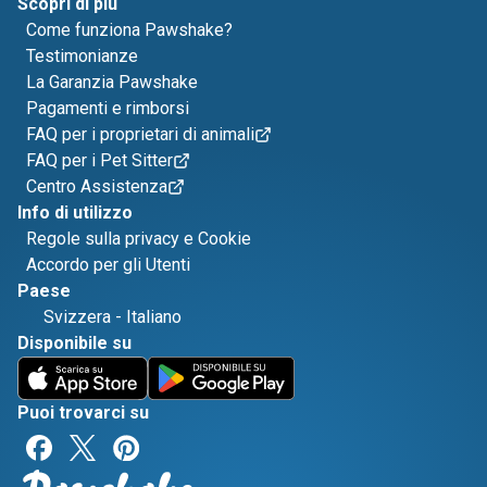
Scopri di più
Come funziona Pawshake?
Testimonianze
La Garanzia Pawshake
Pagamenti e rimborsi
FAQ per i proprietari di animali
FAQ per i Pet Sitter
Centro Assistenza
Info di utilizzo
Regole sulla privacy e Cookie
Accordo per gli Utenti
Paese
Svizzera
-
Italiano
Disponibile su
Puoi trovarci su