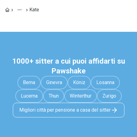
Kate
1000+ sitter a cui puoi affidarti su
Pawshake
Berna
Ginevra
Köniz
Losanna
Lucerna
Thun
Winterthur
Zurigo
Migliori città per pensione a casa del sitter