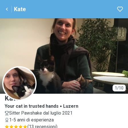
Kate
K
1/10
Kate
Your cat in trusted hands
Luzern
Sitter Pawshake dal luglio 2021
1-5 anni di esperienza
(
13 recensioni
)