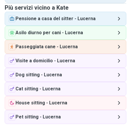
Più servizi vicino a Kate
Pensione a casa del sitter
-
Lucerna
Asilo diurno per cani
-
Lucerna
Passeggiata cane
-
Lucerna
Visite a domicilio
-
Lucerna
Dog sitting
-
Lucerna
Cat sitting
-
Lucerna
House sitting
-
Lucerna
Pet sitting
-
Lucerna