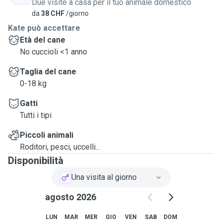
Due visite a casa per il tuo animale domestico
da
38 CHF
/giorno
Kate può accettare
Età del cane
No cuccioli <1 anno
Taglia del cane
0-18 kg
Gatti
Tutti i tipi
Piccoli animali
Roditori, pesci, uccelli...
Disponibilità
Una visita al giorno
agosto 2026
LUN
MAR
MER
GIO
VEN
SAB
DOM