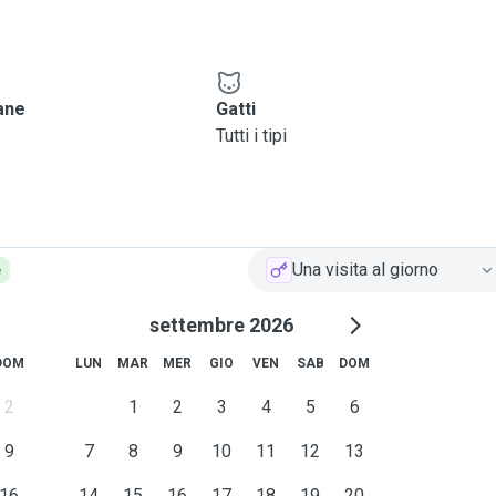
cane
Gatti
Tutti i tipi
Una visita al giorno
e
settembre 2026
DOM
LUN
MAR
MER
GIO
VEN
SAB
DOM
2
1
2
3
4
5
6
9
7
8
9
10
11
12
13
16
14
15
16
17
18
19
20