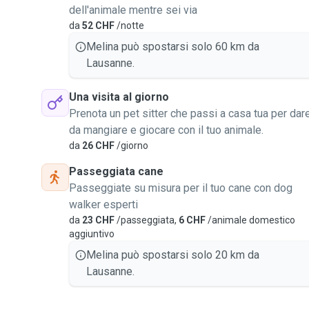
dell'animale mentre sei via
da
52 CHF
/notte
Melina può spostarsi solo 60 km da
Lausanne.
Una visita al giorno
Prenota un pet sitter che passi a casa tua per dar
da mangiare e giocare con il tuo animale.
da
26 CHF
/giorno
Passeggiata cane
Passeggiate su misura per il tuo cane con dog
walker esperti
da
23 CHF
/passeggiata,
6 CHF
/animale domestico
aggiuntivo
Melina può spostarsi solo 20 km da
Lausanne.