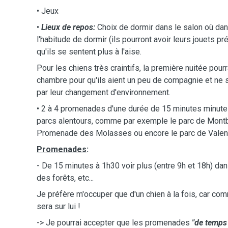
• Jeux
•
Lieux￼ de repos:
Choix de dormir dans le salon où dans
l'habitude de dormir (ils pourront avoir leurs jouets pr
qu'ils se sentent plus à l'aise.
Pour les chiens très craintifs, la première nuitée pou
chambre pour qu'ils aient un peu de compagnie et ne 
par leur changement d'environnement.
• 2 à 4 promenades d'une durée de 15 minutes minute
parcs alentours, comme par exemple le parc de Montb
Promenade des Molasses ou encore le parc de Valen
Promenades
:
- De 15 minutes à 1h30 voir plus (entre 9h et 18h) dan
des forêts, etc...
Je préfère m'occuper que d'un chien à la fois, car co
sera sur lui !
-> Je pourrai accepter que les promenades
"de temps