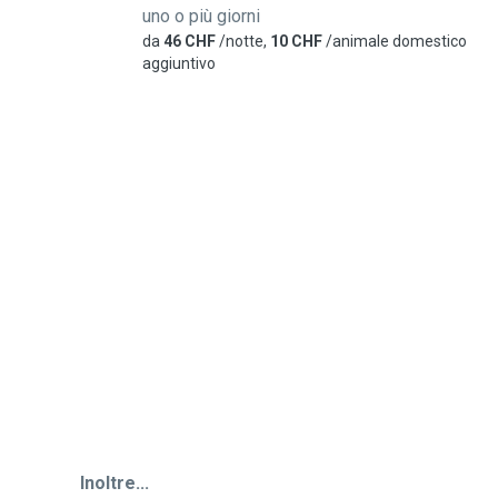
uno o più giorni
da
46 CHF
/notte,
10 CHF
/animale domestico
aggiuntivo
Inoltre...