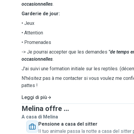
occasionnelles
.
Garderie de jour:
• Jeux
• Attention
• Promenades
-> Je pourrai accepter que les demandes
"de temps e
occasionnelles
.
J'ai suivi une formation initiale sur les reptiles. (déc
N'hésitez pas à me contacter si vous voulez me conf
pattes !
Leggi di più
Melina offre ...
A casa di Melina
Pensione a casa del sitter
Il tuo animale passa la notte a casa del sitter 