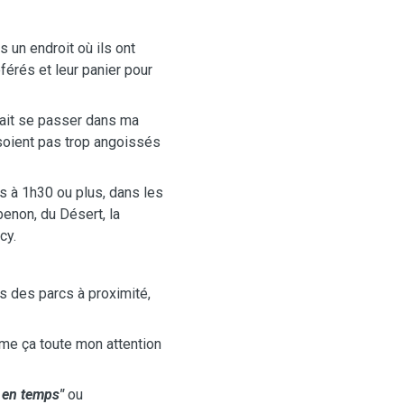
 un endroit où ils ont
éférés et leur panier pour
rrait se passer dans ma
soient pas trop angoissés
s à 1h30 ou plus, dans les
enon, du Désert, la
cy.
s des parcs à proximité,
mme ça toute mon attention
 en temps"
ou