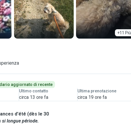
+11 Più
esperienza
dario aggiornato di recente
Ultimo contatto
Ultima prenotazione
circa 13 ore fa
circa 19 ore fa
s si longue période.