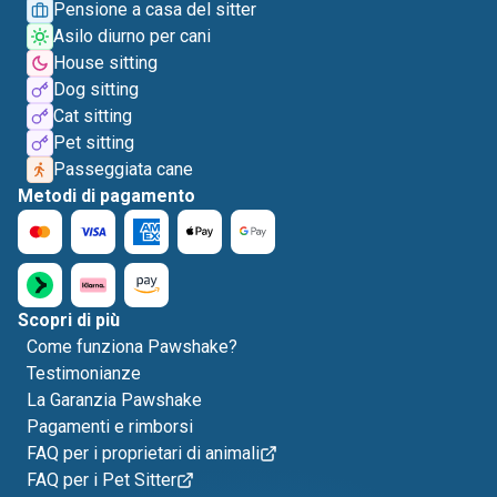
Pensione a casa del sitter
Asilo diurno per cani
House sitting
Dog sitting
Cat sitting
Pet sitting
Passeggiata cane
Metodi di pagamento
Scopri di più
Come funziona Pawshake?
Testimonianze
La Garanzia Pawshake
Pagamenti e rimborsi
FAQ per i proprietari di animali
FAQ per i Pet Sitter