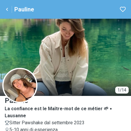
Pauline
P
1/14
Pauline
La confiance est le Maître-mot de ce métier 🌱
Lausanne
Sitter Pawshake dal settembre 2023
5-10 anni di esperienza