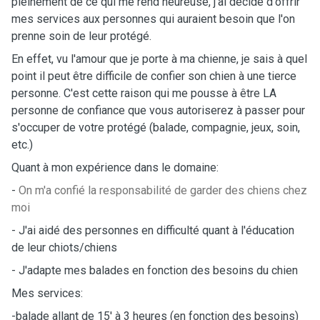
pleinement de ce qui me rend heureuse, j'ai décidé d'offrir
mes services aux personnes qui auraient besoin que l'on
prenne soin de leur protégé.
En effet, vu l'amour que je porte à ma chienne, je sais à quel
point il peut être difficile de confier son chien à une tierce
personne. C'est cette raison qui me pousse à être LA
personne de confiance que vous autoriserez à passer pour
s'occuper de votre protégé (balade, compagnie, jeux, soin,
etc.)
Quant à mon expérience dans le domaine:
-
On m'a confié la responsabilité de garder des chiens chez
moi
- J'ai aidé des personnes en difficulté quant à l'éducation
de leur chiots/chiens
- J'adapte mes balades en fonction des besoins du chien
Mes services:
-balade allant de 15' à 3 heures (en fonction des besoins)