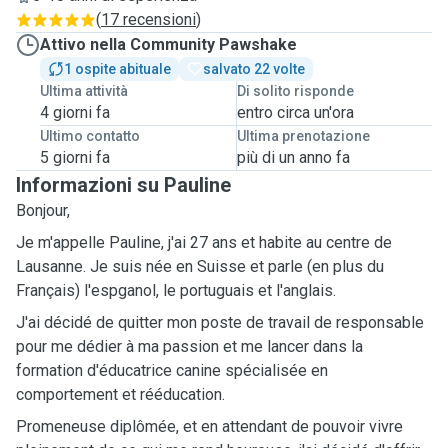
(
17 recensioni
)
Attivo nella Community Pawshake
1 ospite abituale
salvato 22 volte
Ultima attività
Di solito risponde
4 giorni fa
entro circa un'ora
Ultimo contatto
Ultima prenotazione
5 giorni fa
più di un anno fa
Informazioni su Pauline
Bonjour,
Je m'appelle Pauline, j'ai 27 ans et habite au centre de
Lausanne. Je suis née en Suisse et parle (en plus du
Français) l'espganol, le portuguais et l'anglais.
J'ai décidé de quitter mon poste de travail de responsable
pour me dédier à ma passion et me lancer dans la
formation d'éducatrice canine spécialisée en
comportement et rééducation.
Promeneuse diplômée, et en attendant de pouvoir vivre