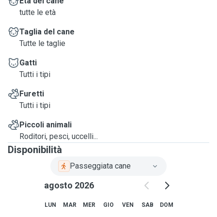
Età del cane
tutte le età
Taglia del cane
Tutte le taglie
Gatti
Tutti i tipi
Furetti
Tutti i tipi
Piccoli animali
Roditori, pesci, uccelli...
Disponibilità
Passeggiata cane
agosto 2026
LUN
MAR
MER
GIO
VEN
SAB
DOM