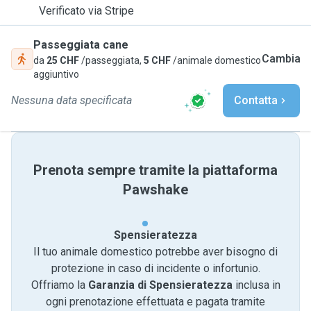
Verificato via Stripe
Passeggiata cane
Cambia
da
25 CHF
/passeggiata,
5 CHF
/animale domestico
aggiuntivo
Nessuna data specificata
Contatta
Prenota sempre tramite la piattaforma
Pawshake
Spensieratezza
Il tuo animale domestico potrebbe aver bisogno di
protezione in caso di incidente o infortunio.
Offriamo la
Garanzia di Spensieratezza
inclusa in
ogni prenotazione effettuata e pagata tramite