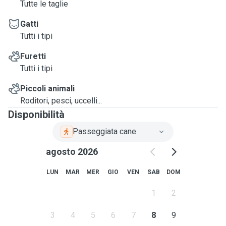
Tutte le taglie
Gatti
Tutti i tipi
Furetti
Tutti i tipi
Piccoli animali
Roditori, pesci, uccelli...
Disponibilità
Passeggiata cane
agosto 2026
LUN
MAR
MER
GIO
VEN
SAB
DOM
1
2
3
4
5
6
7
8
9