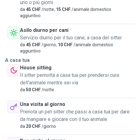
uno o più giorni
da
45 CHF
/notte,
15 CHF
/animale domestico
aggiuntivo
Asilo diurno per cani
Servizio diurno per il tuo cane, a casa del sitter
da
45 CHF
/giorno,
10 CHF
/animale domestico
aggiuntivo
A casa tua
House sitting
Il sitter pernotta a casa tua per prendersi cura
dell'animale mentre sei via
da
50 CHF
/notte
Una visita al giorno
Prenota un pet sitter che passi a casa tua per dare
da mangiare e giocare con il tuo animale.
da
20 CHF
/giorno