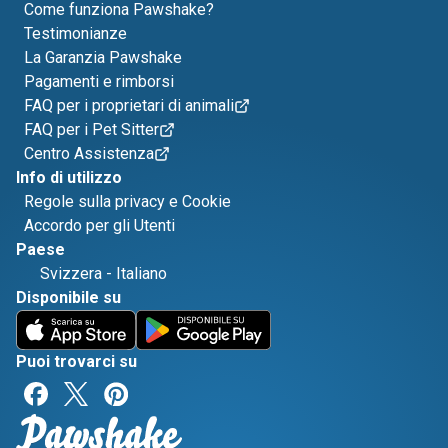
Come funziona Pawshake?
Testimonianze
La Garanzia Pawshake
Pagamenti e rimborsi
FAQ per i proprietari di animali
FAQ per i Pet Sitter
Centro Assistenza
Info di utilizzo
Regole sulla privacy e Cookie
Accordo per gli Utenti
Paese
Svizzera
-
Italiano
Disponibile su
Puoi trovarci su