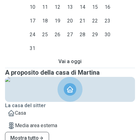
10
11
12
13
14
15
16
17
18
19
20
21
22
23
24
25
26
27
28
29
30
31
Vai a oggi
A proposito della casa di Martina
La casa del sitter
Casa
Media area esterna
Mostra tutto