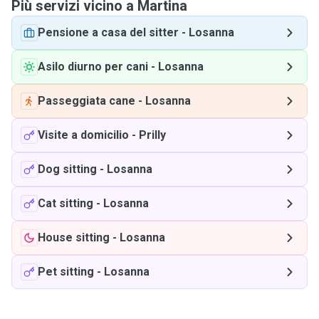
Più servizi vicino a Martina
Pensione a casa del sitter
-
Losanna
Asilo diurno per cani
-
Losanna
Passeggiata cane
-
Losanna
Visite a domicilio
-
Prilly
Dog sitting
-
Losanna
Cat sitting
-
Losanna
House sitting
-
Losanna
Pet sitting
-
Losanna