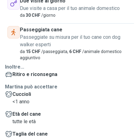
Due visite al giorno
Due visite a casa per il tuo animale domestico
da
30 CHF
/giorno
Passeggiata cane
Passeggiate su misura per il tuo cane con dog
walker esperti
da
15 CHF
/passeggiata,
6 CHF
/animale domestico
aggiuntivo
Inoltre...
Ritiro e riconsegna
Martina può accettare
Cuccioli
<1 anno
Età del cane
tutte le età
Taglia del cane