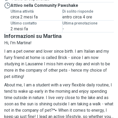
Attivo nella Community Pawshake
Ultima attività
Di solito risponde
circa 2 mesi fa
entro circa 4 ore
Ultimo contatto
Ultima prenotazione
2 mesi fa
-
Informazioni su Martina
Hi, I'm Martina!
I am a pet owner and lover since birth. I am Italian and my
furry friend at home is called Brick - since I am now
studying in Lausanne I miss him every day and wish to be
more in the company of other pets - hence my choice of
pet sitting!
About me, I am a student with a very flexible daily routine, I
tend to wake up early in the morning and enjoy spending
time outside in nature. I live very close to the lake and as
soon as the sun is shining outside I am taking a walk - what
not in the company of pet?🐾 When it comes to energy, I
keep up just fine! I lead an active lifestyle, so whether your