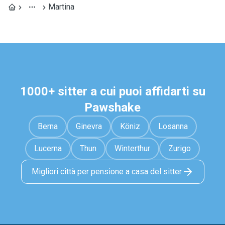
Martina
1000+ sitter a cui puoi affidarti su
Pawshake
Berna
Ginevra
Köniz
Losanna
Lucerna
Thun
Winterthur
Zurigo
Migliori città per pensione a casa del sitter