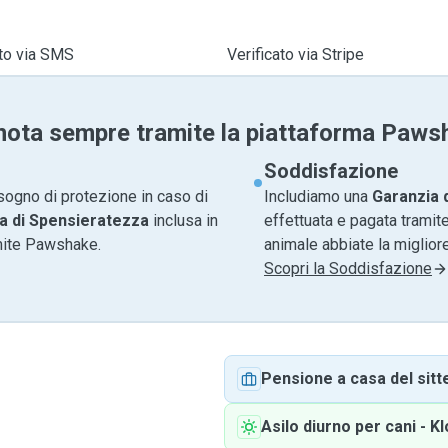
ato via SMS
Verificato via Stripe
nota sempre tramite la piattaforma Paws
Soddisfazione
sogno di protezione in caso di
Includiamo una
Garanzia 
a di Spensieratezza
inclusa in
effettuata e pagata tramite
amite Pawshake.
animale abbiate la migliore
Scopri la Soddisfazione
Pensione a casa del sitt
Asilo diurno per cani
-
Kl