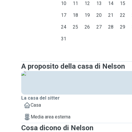
10
11
12
13
14
15
17
18
19
20
21
22
24
25
26
27
28
29
31
A proposito della casa di Nelson
La casa del sitter
Casa
Media area esterna
Cosa dicono di Nelson