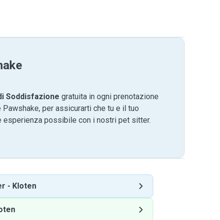
hake
di Soddisfazione
gratuita in ogni prenotazione
 Pawshake, per assicurarti che tu e il tuo
 esperienza possibile con i nostri pet sitter.
er
-
Kloten
oten