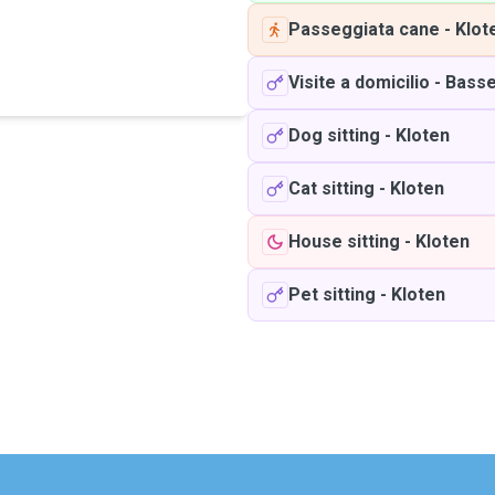
Passeggiata cane
-
Klot
Visite a domicilio
-
Basse
Dog sitting
-
Kloten
Cat sitting
-
Kloten
House sitting
-
Kloten
Pet sitting
-
Kloten