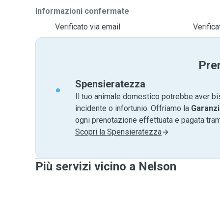
Informazioni confermate
Verificato via email
Verific
Pre
Spensieratezza
Il tuo animale domestico potrebbe aver bi
incidente o infortunio. Offriamo la
Garanzi
ogni prenotazione effettuata e pagata tr
Scopri la Spensieratezza
Più servizi vicino a Nelson