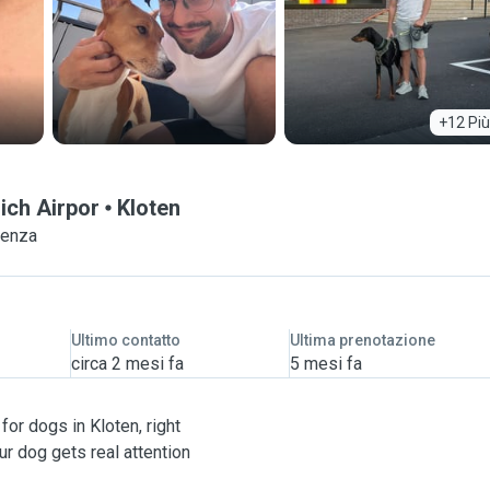
+12 Più
ich Airpor
Kloten
ienza
Ultimo contatto
Ultima prenotazione
circa 2 mesi fa
5 mesi fa
for dogs in Kloten, right
r dog gets real attention