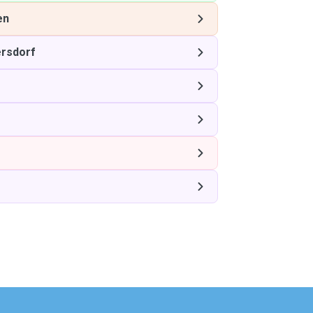
en
rsdorf