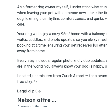
As a former dog owner myself, I understand what tru
when leaving your pet with someone new. I take the t
dog, learning their rhythm, comfort zones, and quirks 
care.
Your dog will enjoy a cozy 95m² home with a balcony a
walks, cuddles, and photo updates so you always feel 
booking at a time, ensuring your pet receives full atte
away from home.
Every stay includes regular photo and video updates,
are in the world, you always know your dog is happy, s
Located just minutes from Zurich Airport — for a peace
free stay. 🐾
Leggi di più
Nelson offre ...
A casa di Nelson