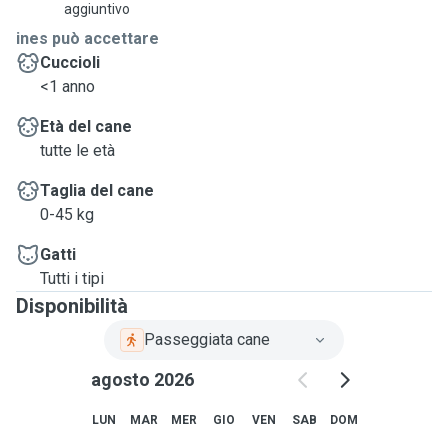
aggiuntivo
ines può accettare
Cuccioli
<1 anno
Età del cane
tutte le età
Taglia del cane
0-45 kg
Gatti
Tutti i tipi
Disponibilità
Passeggiata cane
agosto 2026
LUN
MAR
MER
GIO
VEN
SAB
DOM