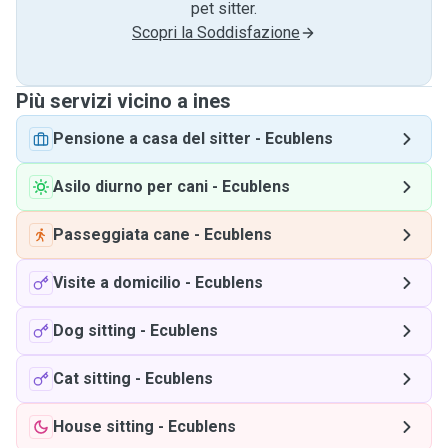
pet sitter.
Scopri la Soddisfazione
Più servizi vicino a ines
Pensione a casa del sitter
-
Ecublens
Asilo diurno per cani
-
Ecublens
Passeggiata cane
-
Ecublens
Visite a domicilio
-
Ecublens
Dog sitting
-
Ecublens
Cat sitting
-
Ecublens
House sitting
-
Ecublens