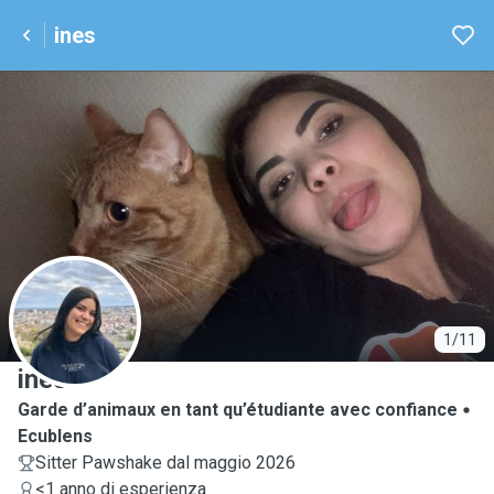
ines
I
1/11
ines
Garde d’animaux en tant qu’étudiante avec confiance
Ecublens
Sitter Pawshake dal maggio 2026
<1 anno di esperienza