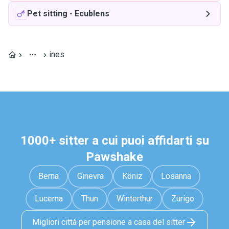
Pet sitting
-
Ecublens
ines
1000+ sitter a cui puoi affidarti su
Pawshake
Berna
Ginevra
Köniz
Losanna
Lucerna
Thun
Winterthur
Zurigo
Migliori città per pensione a casa del sitter