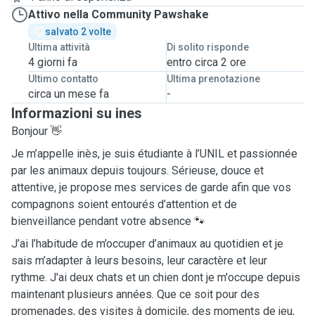
Attivo nella Community Pawshake
salvato 2 volte
Ultima attività
Di solito risponde
4 giorni fa
entro circa 2 ore
Ultimo contatto
Ultima prenotazione
circa un mese fa
-
Informazioni su ines
Bonjour 👋
Je m’appelle inès, je suis étudiante à l’UNIL et passionnée
par les animaux depuis toujours. Sérieuse, douce et
attentive, je propose mes services de garde afin que vos
compagnons soient entourés d’attention et de
bienveillance pendant votre absence 🐾
J’ai l’habitude de m’occuper d’animaux au quotidien et je
sais m’adapter à leurs besoins, leur caractère et leur
rythme. J'ai deux chats et un chien dont je m'occupe depuis
maintenant plusieurs années. Que ce soit pour des
promenades, des visites à domicile, des moments de jeu,