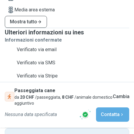
Media area esterna
Mostra tutto
Ulteriori informazioni su ines
Informazioni confermate
Verificato via email
Verificato via SMS
Verificato via Stripe
Passeggiata cane
Cambia
da
20 CHF
/passeggiata,
8 CHF
/animale domestico
aggiuntivo
Nessuna data specificata
Contatta