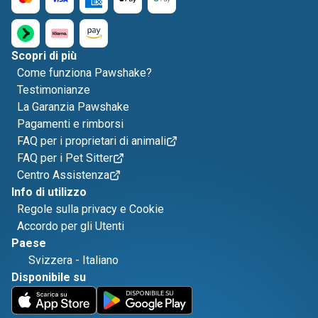
Scopri di più
Come funziona Pawshake?
Testimonianze
La Garanzia Pawshake
Pagamenti e rimborsi
FAQ per i proprietari di animali
FAQ per i Pet Sitter
Centro Assistenza
Info di utilizzo
Regole sulla privacy e Cookie
Accordo per gli Utenti
Paese
Svizzera
-
Italiano
Disponibile su