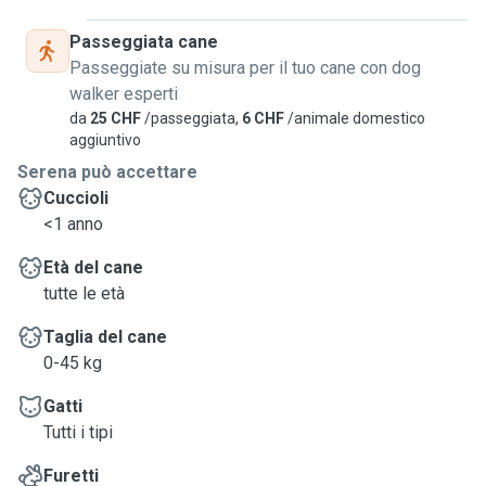
Passeggiata cane
Passeggiate su misura per il tuo cane con dog
walker esperti
da
25 CHF
/passeggiata,
6 CHF
/animale domestico
aggiuntivo
Serena può accettare
Cuccioli
<1 anno
Età del cane
tutte le età
Taglia del cane
0-45 kg
Gatti
Tutti i tipi
Furetti