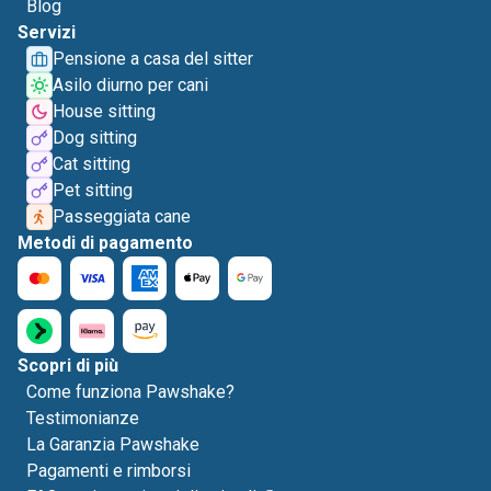
Blog
Servizi
Pensione a casa del sitter
Asilo diurno per cani
House sitting
Dog sitting
Cat sitting
Pet sitting
Passeggiata cane
Metodi di pagamento
Scopri di più
Come funziona Pawshake?
Testimonianze
La Garanzia Pawshake
Pagamenti e rimborsi