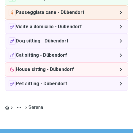
Passeggiata cane
-
Dübendorf
Visite a domicilio
-
Dübendorf
Dog sitting
-
Dübendorf
Cat sitting
-
Dübendorf
House sitting
-
Dübendorf
Pet sitting
-
Dübendorf
Serena