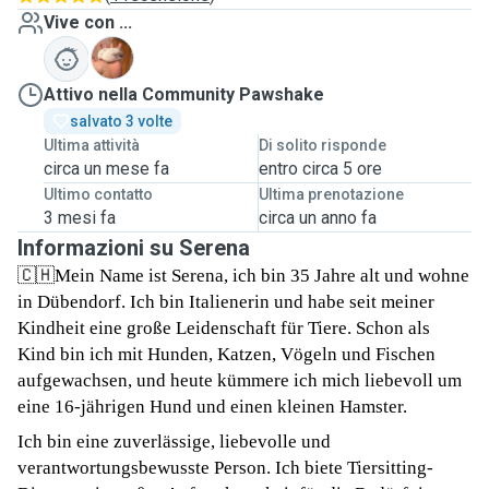
Vive con ...
R
Attivo nella Community Pawshake
salvato 3 volte
Ultima attività
Di solito risponde
circa un mese fa
entro circa 5 ore
Ultimo contatto
Ultima prenotazione
3 mesi fa
circa un anno fa
Informazioni su Serena
🇨🇭Mein Name ist Serena, ich bin 35 Jahre alt und wohne
in Dübendorf. Ich bin Italienerin und habe seit meiner
Kindheit eine große Leidenschaft für Tiere. Schon als
Kind bin ich mit Hunden, Katzen, Vögeln und Fischen
aufgewachsen, und heute kümmere ich mich liebevoll um
eine 16-jährigen Hund und einen kleinen Hamster.
Ich bin eine zuverlässige, liebevolle und
verantwortungsbewusste Person. Ich biete Tiersitting-