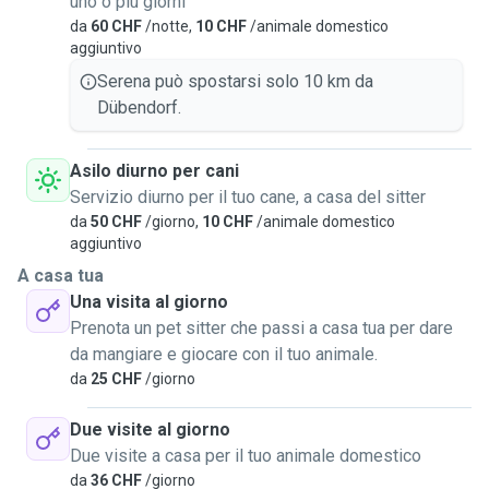
uno o più giorni
da
60 CHF
/notte,
10 CHF
/animale domestico
aggiuntivo
Serena può spostarsi solo 10 km da
Dübendorf.
Asilo diurno per cani
Servizio diurno per il tuo cane, a casa del sitter
da
50 CHF
/giorno,
10 CHF
/animale domestico
aggiuntivo
A casa tua
Una visita al giorno
Prenota un pet sitter che passi a casa tua per dare
da mangiare e giocare con il tuo animale.
da
25 CHF
/giorno
Due visite al giorno
Due visite a casa per il tuo animale domestico
da
36 CHF
/giorno