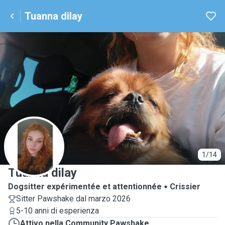
Tuanna dilay
T
1/14
Tuanna dilay
Dogsitter expérimentée et attentionnée
Crissier
Sitter Pawshake dal marzo 2026
5-10 anni di esperienza
Attivo nella Community Pawshake