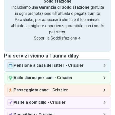
Soddisfazione
Includiamo una
Garanzia di Soddisfazione
gratuita
in ogni prenotazione effettuata e pagata tramite
Pawshake, per assicurarti che tu e il tuo animale
abbiate la migliore esperienza possibile con i nostri
pet sitter.
Scopri la Soddisfazione
Più servizi vicino a Tuanna dilay
Pensione a casa del sitter
-
Crissier
Asilo diurno per cani
-
Crissier
Passeggiata cane
-
Crissier
Visite a domicilio
-
Crissier
Dog sitting
-
Crissier