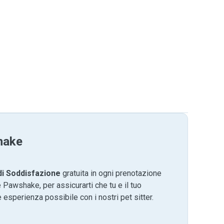
hake
di Soddisfazione
gratuita in ogni prenotazione
 Pawshake, per assicurarti che tu e il tuo
 esperienza possibile con i nostri pet sitter.