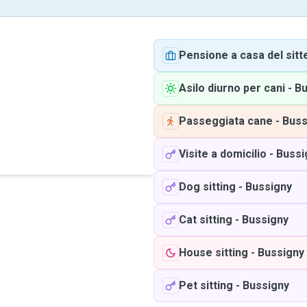
Pensione a casa del sitt
Asilo diurno per cani
-
Bu
Passeggiata cane
-
Buss
Visite a domicilio
-
Bussi
Dog sitting
-
Bussigny
Cat sitting
-
Bussigny
House sitting
-
Bussigny
Pet sitting
-
Bussigny