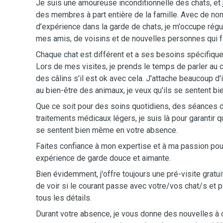
Je suis une amoureuse inconditionnelle des chats, e
des membres à part entière de la famille. Avec de 
d’expérience dans la garde de chats, je m'occupe rég
mes amis, de voisins et de nouvelles personnes qui f
Chaque chat est différent et a ses besoins spécifiques
Lors de mes visites, je prends le temps de parler au cha
des câlins s'il est ok avec cela. J'attache beaucoup d
au bien-être des animaux, je veux qu'ils se sentent bi
Que ce soit pour des soins quotidiens, des séances d
traitements médicaux légers, je suis là pour garantir
se sentent bien même en votre absence.
Faites confiance à mon expertise et à ma passion pour 
expérience de garde douce et aimante.
Bien évidemment, j'offre toujours une pré-visite gratuit
de voir si le courant passe avec votre/vos chat/s et p
tous les détails.
Durant votre absence, je vous donne des nouvelles à 