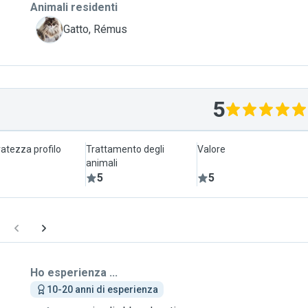
Animali residenti
R
Gatto, Rémus
5
atezza profilo
Trattamento degli
Valore
animali
5
5
Ho esperienza ...
10-20 anni di esperienza