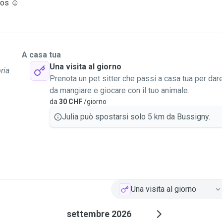
éos ☺️
A casa tua
Una visita al giorno
ria.
Prenota un pet sitter che passi a casa tua per dar
da mangiare e giocare con il tuo animale.
da
30 CHF
/giorno
Julia può spostarsi solo 5 km da Bussigny.
Una visita al giorno
settembre 2026