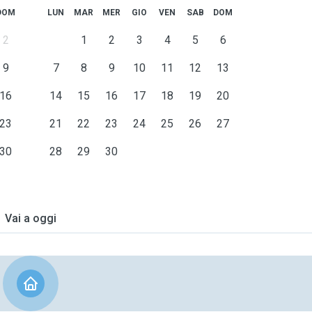
DOM
LUN
MAR
MER
GIO
VEN
SAB
DOM
2
1
2
3
4
5
6
9
7
8
9
10
11
12
13
16
14
15
16
17
18
19
20
23
21
22
23
24
25
26
27
30
28
29
30
Vai a oggi