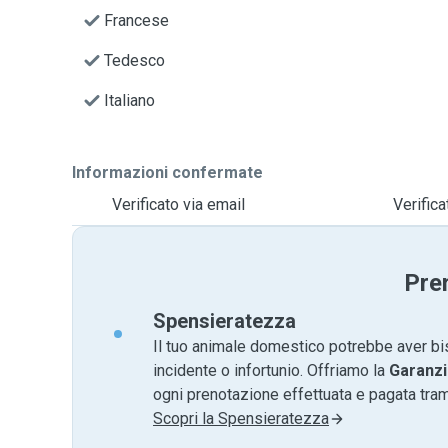
Francese
Tedesco
Italiano
Informazioni confermate
Verificato via email
Verific
Pre
Spensieratezza
Il tuo animale domestico potrebbe aver bi
incidente o infortunio. Offriamo la
Garanzi
ogni prenotazione effettuata e pagata tr
Scopri la Spensieratezza