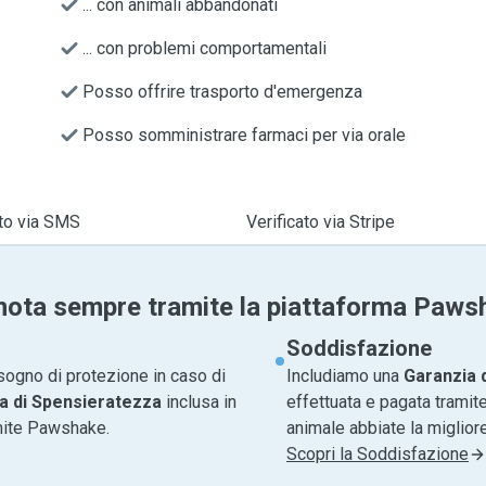
... con animali abbandonati
... con problemi comportamentali
Posso offrire trasporto d'emergenza
Posso somministrare farmaci per via orale
ato via SMS
Verificato via Stripe
nota sempre tramite la piattaforma Paws
Soddisfazione
sogno di protezione in caso di
Includiamo una
Garanzia 
a di Spensieratezza
inclusa in
effettuata e pagata tramite
amite Pawshake.
animale abbiate la migliore
Scopri la Soddisfazione