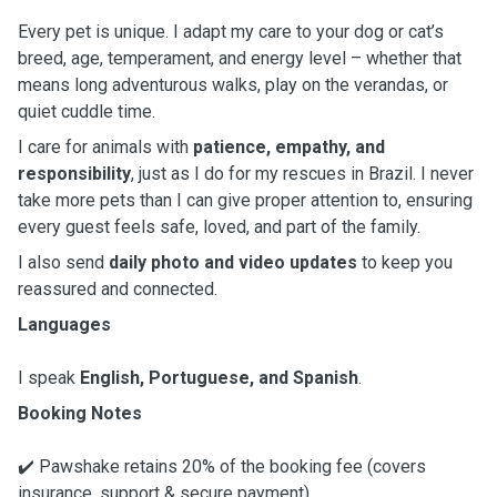
Every pet is unique. I adapt my care to your dog or cat’s
breed, age, temperament, and energy level – whether that
means long adventurous walks, play on the verandas, or
quiet cuddle time.
I care for animals with
patience, empathy, and
responsibility
, just as I do for my rescues in Brazil. I never
take more pets than I can give proper attention to, ensuring
every guest feels safe, loved, and part of the family.
I also send
daily photo and video updates
to keep you
reassured and connected.
Languages
I speak
English, Portuguese, and Spanish
.
Booking Notes
✔️ Pawshake retains 20% of the booking fee (covers
insurance, support & secure payment).