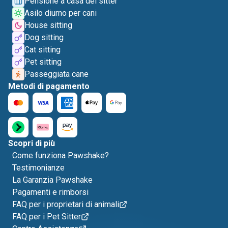
Pensione a casa del sitter
Asilo diurno per cani
House sitting
Dog sitting
Cat sitting
Pet sitting
Passeggiata cane
Metodi di pagamento
Scopri di più
Come funziona Pawshake?
Testimonianze
La Garanzia Pawshake
Pagamenti e rimborsi
FAQ per i proprietari di animali
FAQ per i Pet Sitter