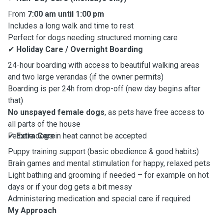
From
7:00 am until 1:00 pm
Includes a long walk and time to rest
Perfect for dogs needing structured morning care
✔
Holiday Care / Overnight Boarding
24-hour boarding with access to beautiful walking areas
and two large verandas (if the owner permits)
Boarding is per 24h from drop-off (new day begins after
that)
No unspayed female dogs
, as pets have free access to
all parts of the house
Female dogs in heat cannot be accepted
✔
Extra Care
Puppy training support (basic obedience & good habits)
Brain games and mental stimulation for happy, relaxed pets
Light bathing and grooming if needed – for example on hot
days or if your dog gets a bit messy
Administering medication and special care if required
My Approach