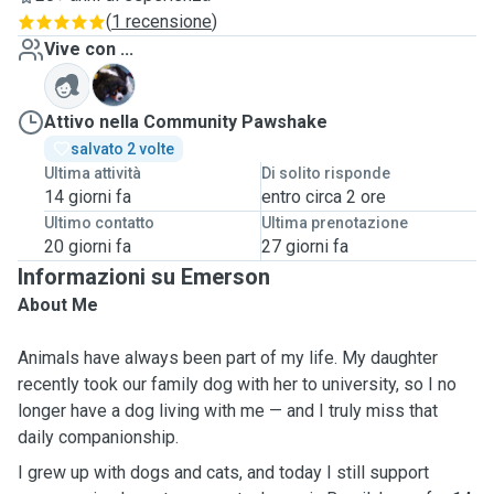
(
1 recensione
)
Vive con ...
W
Attivo nella Community Pawshake
salvato 2 volte
Ultima attività
Di solito risponde
14 giorni fa
entro circa 2 ore
Ultimo contatto
Ultima prenotazione
20 giorni fa
27 giorni fa
Informazioni su Emerson
About Me
Animals have always been part of my life. My daughter
recently took our family dog with her to university, so I no
longer have a dog living with me — and I truly miss that
daily companionship.
I grew up with dogs and cats, and today I still support