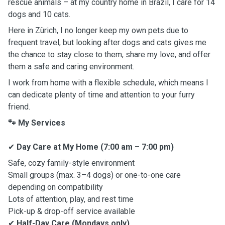
rescue animals – at my country home in Brazil, I care for 14
dogs and 10 cats.
Here in Zürich, I no longer keep my own pets due to
frequent travel, but looking after dogs and cats gives me
the chance to stay close to them, share my love, and offer
them a safe and caring environment.
I work from home with a flexible schedule, which means I
can dedicate plenty of time and attention to your furry
friend.
🐾 My Services
✔
Day Care at My Home (7:00 am – 7:00 pm)
Safe, cozy family-style environment
Small groups (max. 3–4 dogs) or one-to-one care
depending on compatibility
Lots of attention, play, and rest time
Pick-up & drop-off service available
✔
Half-Day Care (Mondays only)